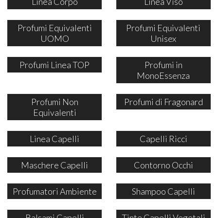
Linea Corpo
Linea Viso
Profumi Equivalenti
Profumi Equivalenti
UOMO
Unisex
Profumi Linea TOP
Profumi in
MonoEssenza
Profumi Non
Profumi di Fragonard
Equivalenti
Linea Capelli
Capelli Ricci
Maschere Capelli
Contorno Occhi
Profumatori Ambiente
Shampoo Capelli
Balsami Capelli
Tinte Capelli Vegetali