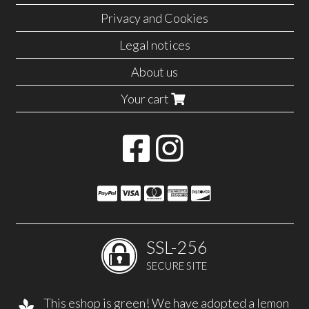
Privacy and Cookies
Legal notices
About us
Your cart
SSL-256
SECURE SITE
This eshop is green! We have adopted a lemon