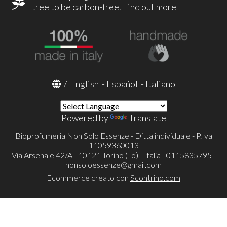
tree to be carbon-free.
Find out more
/
English
-
Español
-
Italiano
Powered by
Translate
Bioprofumeria Non Solo Essenze - Ditta individuale - P.Iva
11059360013
Via Arsenale 42/A - 10121 Torino (To) - Italia - 0115835795 -
nonsoloessenze@gmail.com
Ecommerce creato con
Scontrino.com