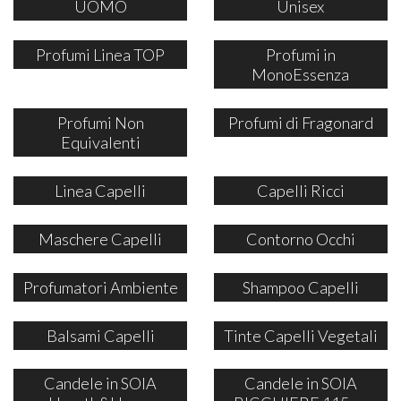
UOMO
Unisex
Profumi Linea TOP
Profumi in
MonoEssenza
Profumi Non
Profumi di Fragonard
Equivalenti
Linea Capelli
Capelli Ricci
Maschere Capelli
Contorno Occhi
Profumatori Ambiente
Shampoo Capelli
Balsami Capelli
Tinte Capelli Vegetali
Candele in SOIA
Candele in SOIA