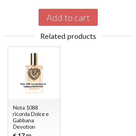
Add to cart
Related products
Nota 1088
ricorda Dolce e
Gabbana
Devotion
17
€