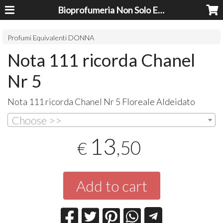
Bioprofumeria Non Solo Essenze
Profumi Equivalenti DONNA
Nota 111 ricorda Chanel
Nr 5
Nota 111 ricorda Chanel Nr 5 Floreale Aldeidato
Choose >>
13
,50
€
Add to cart