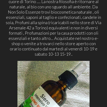
cuore di Torino .... La nostra filosofia è ritornare al
naturale, al bio con uno sguardo all ambiente. Da
Non Solo Essenze trovi biocosmetica naturale , oli
essenziali, saponi al taglio e confezionati, candele in
soia, Profumi alla spina (ricaricabili nello store di Via
Arsenale 42 a Torino) equivalenti e non in diversi
formati , Profumazioni per la casa prodotti con oli
essenziali e tanto altro... Acquistate nel nostro e-
shop o venite a trovarci nello store aperto con
orario continuato dal martedì al venerdì 10-19 e
sabato 10-13 15-19..