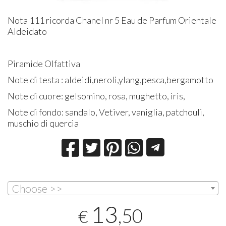
Nota 111 ricorda Chanel nr 5 Eau de Parfum Orientale
Aldeidato
Piramide Olfattiva
Note di testa : aldeidi,neroli,ylang,pesca,bergamotto
Note di cuore: gelsomino, rosa, mughetto, iris,
Note di fondo: sandalo, Vetiver, vaniglia, patchouli,
muschio di quercia
Choose >>
13
,50
€