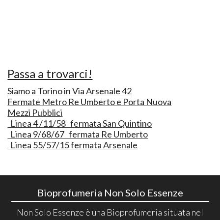
Passa a trovarci!
Siamo a Torino in Via Arsenale 42
Fermate Metro Re Umberto e Porta Nuova
Mezzi Pubblici
Linea 4 /11/58 fermata San Quintino
Linea 9/68/67 fermata Re Umberto
Linea 55/57/15 fermata Arsenale
Bioprofumeria Non Solo Essenze
Non Solo Essenze è una Bioprofumeria situata nel