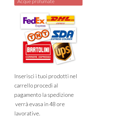
Acque profumate
Inserisci i tuoi prodotti nel
carrello procedi al
pagamento la spedizione
verrà evasa in 48 ore
lavorative.