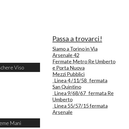
Passa a trovarci!
Siamo a Torino in Via
Arsenale 42
Fermate Metro Re Umberto
chere Viso
e Porta Nuova
Mezzi Pubblici
Linea 4 /11/58 fermata
San Quintino
Linea 9/68/67 fermata Re
Umberto
Linea 55/57/15 fermata
Arsenale
eme Mani