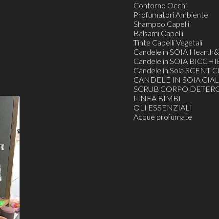
Contorno Occhi
Profumatori Ambiente
Shampoo Capelli
Balsami Capelli
Tinte Capelli Vegetali
Candele in SOIA Heart
Candele in SOIA BICCHI
Candele in Soia SCENT C
CANDELE IN SOIA CIAL
SCRUB CORPO DETERG
LINEA BIMBI
OLI ESSENZIALI
Acque profumate