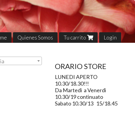
me
Quienes Somos
Tu carrito
Login
ia
ORARIO STORE
LUNEDI APERTO
10.30/18.30!!!
Da Martedì a Venerdì
10.30/19 continuato
Sabato 10.30/13 15/18.45