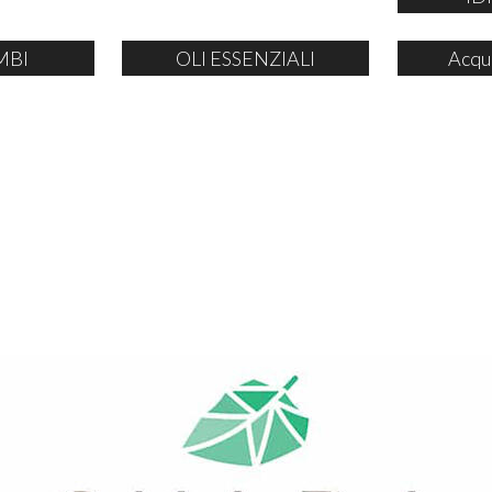
MBI
OLI ESSENZIALI
Acqu