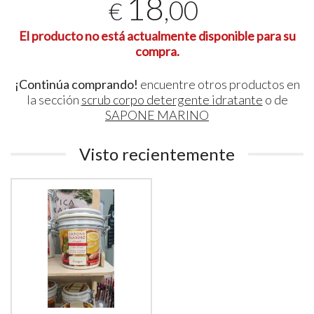
18
,00
€
El producto no está actualmente disponible para su
compra.
¡Continúa comprando!
encuentre otros productos en
la sección
scrub corpo detergente idratante
o de
SAPONE MARINO
Visto recientemente