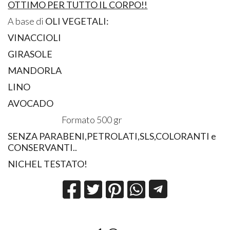
OTTIMO PER TUTTO IL CORPO!!
A base di
OLI VEGETALI:
VINACCIOLI
GIRASOLE
MANDORLA
LINO
AVOCADO
Formato 500 gr
SENZA PARABENI,PETROLATI,SLS,COLORANTI e
CONSERVANTI..
NICHEL TESTATO!