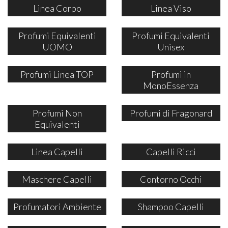
Linea Corpo
Linea Viso
Profumi Equivalenti
Profumi Equivalenti
UOMO
Unisex
Profumi Linea TOP
Profumi in
MonoEssenza
Profumi Non
Profumi di Fragonard
Equivalenti
Linea Capelli
Capelli Ricci
Maschere Capelli
Contorno Occhi
Profumatori Ambiente
Shampoo Capelli