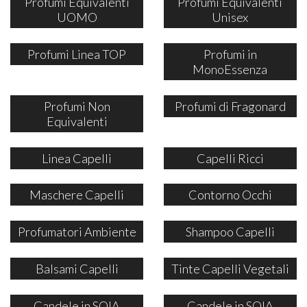
Profumi Equivalenti
Profumi Equivalenti
UOMO
Unisex
Profumi Linea TOP
Profumi in
MonoEssenza
Profumi Non
Profumi di Fragonard
Equivalenti
Linea Capelli
Capelli Ricci
Maschere Capelli
Contorno Occhi
Profumatori Ambiente
Shampoo Capelli
Balsami Capelli
Tinte Capelli Vegetali
Candele in SOIA
Candele in SOIA