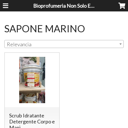
Bioprofumeria Non Solo Essenze
SAPONE MARINO
Relevancia
Scrub Idratante
Detergente Corpo e
Mani