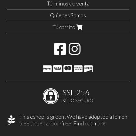
Términos de venta
Quienes Somos
Tu carrito
SSL-256
SITIO SEGURO
This eshop is green! We have adopted a lemon
tree to be carbon-free.
Find out more