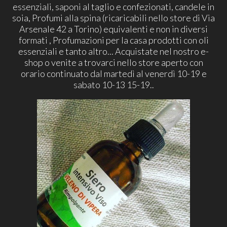
essenziali, saponi al taglio e confezionati, candele in
soia, Profumi alla spina (ricaricabili nello store di Via
Arsenale 42 a Torino) equivalenti e non in diversi
formati , Profumazioni per la casa prodotti con oli
essenziali e tanto altro... Acquistate nel nostro e-
shop o venite a trovarci nello store aperto con
orario continuato dal martedì al venerdì 10-19 e
sabato 10-13 15-19..