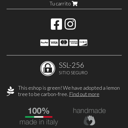
Tu carrito
SSL-256
SITIO SEGURO
This eshop is green! We have adopted a lemon
tree to be carbon-free.
Find out more