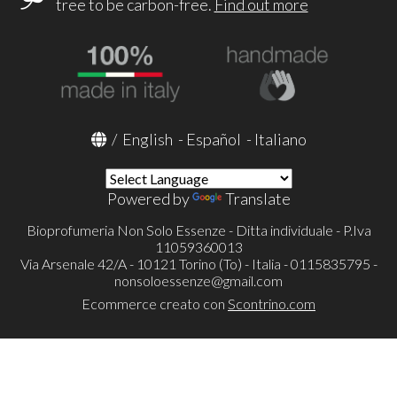
tree to be carbon-free.
Find out more
/
English
-
Español
-
Italiano
Powered by
Translate
Bioprofumeria Non Solo Essenze - Ditta individuale - P.Iva
11059360013
Via Arsenale 42/A - 10121 Torino (To) - Italia - 0115835795 -
nonsoloessenze@gmail.com
Ecommerce creato con
Scontrino.com