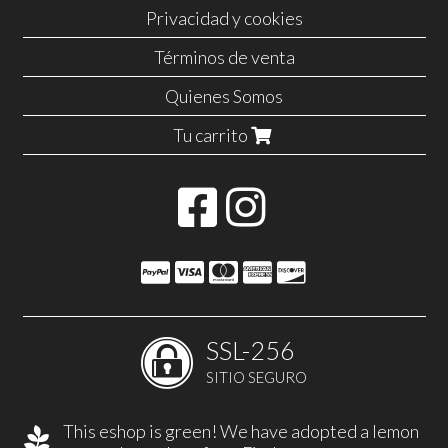
Privacidad y cookies
Términos de venta
Quienes Somos
Tu carrito
SSL-256
SITIO SEGURO
This eshop is green! We have adopted a lemon