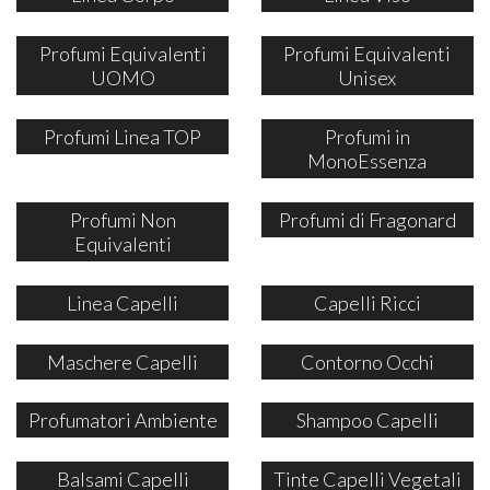
Profumi Equivalenti
Profumi Equivalenti
UOMO
Unisex
Profumi Linea TOP
Profumi in
MonoEssenza
Profumi Non
Profumi di Fragonard
Equivalenti
Linea Capelli
Capelli Ricci
Maschere Capelli
Contorno Occhi
Profumatori Ambiente
Shampoo Capelli
Balsami Capelli
Tinte Capelli Vegetali