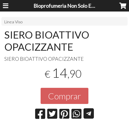
Bioprofumeria Non Solo Essenze
Linea Viso
SIERO BIOATTIVO
OPACIZZANTE
SIERO
BIOATTIVO
OPACIZZANTE
14
,90
€
Comprar