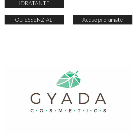
IDRATANTE
OLI ESSENZIALI
Acque profumate