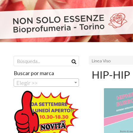
Linea Viso
HIP-HI
Buscar por marca
Elegir >>