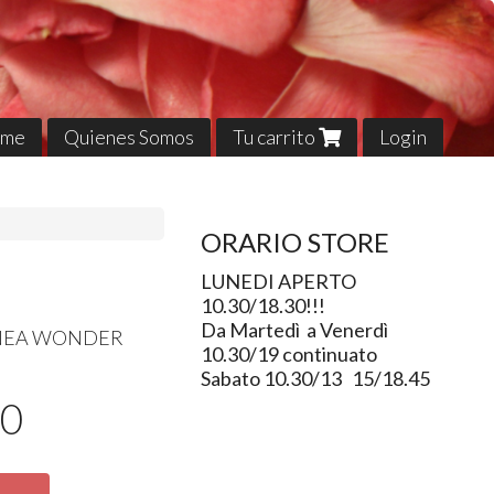
me
Quienes Somos
Tu carrito
Login
ORARIO STORE
LUNEDI APERTO
10.30/18.30!!!
Da Martedì a Venerdì
NEA
WONDER
10.30/19 continuato
Sabato 10.30/13 15/18.45
00