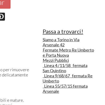
ar
Passa a trovarci!
Siamo a Torino in Via
Arsenale 42
Fermate Metro Re Umberto
e Porta Nuova
Mezzi Pubblici
Linea 4 /11/58 fermata
to per rimuovere
San Quintino
ve delicatamente
Linea 9/68/67 fermata Re
Umberto
Linea 55/57/15 fermata
Arsenale
ibili e mature.