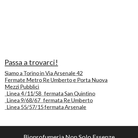
Passa a trovarci!
Siamo a Torino in Via Arsenale 42
Fermate Metro Re Umberto e Porta Nuova
Mezzi Pubblici
Linea 4 /11/58 fermata San Quintino
Linea 9/68/67 fermata Re Umberto
Linea 55/57/15 fermata Arsenale
Bioprofumeria Non Solo Essenze