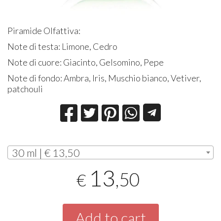
Piramide Olfattiva:
Note di testa: Limone, Cedro
Note di cuore: Giacinto, Gelsomino, Pepe
Note di fondo: Ambra, Iris, Muschio bianco, Vetiver,
patchouli
30 ml | € 13,50
13
,50
€
Add to cart