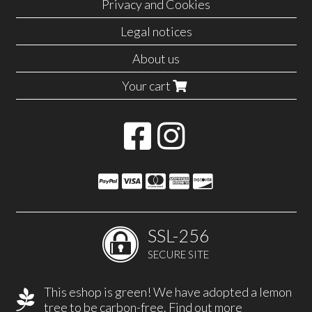
Privacy and Cookies
Legal notices
About us
Your cart
SSL-256
SECURE SITE
This eshop is green! We have adopted a lemon
tree to be carbon-free.
Find out more