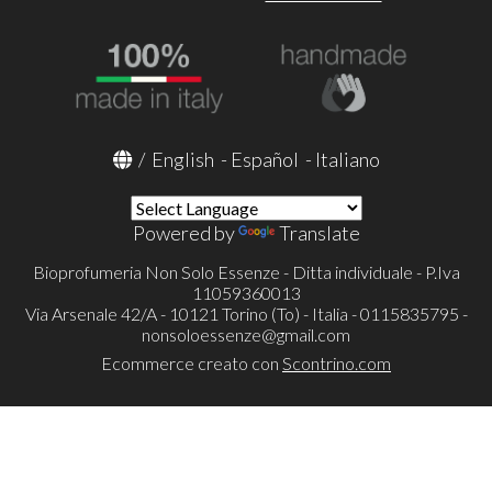
/
English
-
Español
-
Italiano
Powered by
Translate
Bioprofumeria Non Solo Essenze - Ditta individuale - P.Iva
11059360013
Via Arsenale 42/A - 10121 Torino (To) - Italia - 0115835795 -
nonsoloessenze@gmail.com
Ecommerce creato con
Scontrino.com