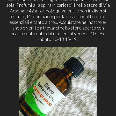
soia, Profumi alla spina (ricaricabili nello store di Via
Arsenale 42 a Torino) equivalenti e non in diversi
formati , Profumazioni per la casa prodotti con oli
essenziali e tanto altro... Acquistate nel nostro e-
shop o venite a trovarci nello store aperto con
orario continuato dal martedì al venerdì 10-19 e
sabato 10-13 15-19..