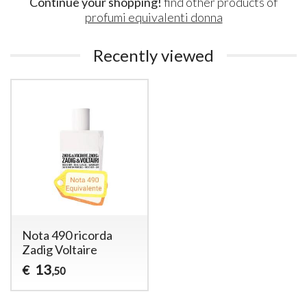
Continue your shopping!
find other products of
profumi equivalenti donna
Recently viewed
Nota 490 ricorda
Zadig Voltaire
13
€
,50