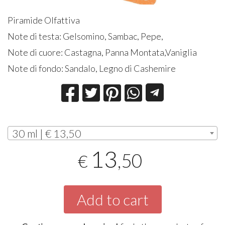
Piramide Olfattiva
Note di testa: Gelsomino, Sambac, Pepe,
Note di cuore: Castagna, Panna Montata,Vaniglia
Note di fondo: Sandalo, Legno di Cashemire
30 ml | € 13,50
13
,50
€
Add to cart