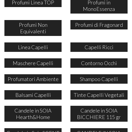
Profumi Linea TOP
Profumi in
MonoEssenza
Profumi Non
Profumi di Fragonard
Equivalenti
Linea Capelli
Capelli Ricci
Maschere Capelli
Contorno Occhi
Profumatori Ambiente
Shampoo Capelli
Balsami Capelli
Tinte Capelli Vegetali
Candele in SOIA
Candele in SOIA
Hearth&Home
BICCHIERE 115 gr