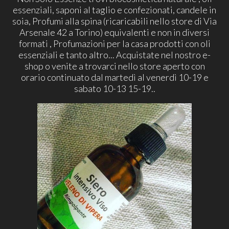
essenziali, saponi al taglio e confezionati, candele in
soia, Profumi alla spina (ricaricabili nello store di Via
Arsenale 42 a Torino) equivalenti e non in diversi
formati , Profumazioni per la casa prodotti con oli
essenziali e tanto altro... Acquistate nel nostro e-
shop o venite a trovarci nello store aperto con
orario continuato dal martedì al venerdì 10-19 e
sabato 10-13 15-19..