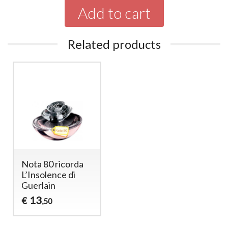
Add to cart
Related products
Nota 80 ricorda
L’Insolence di
Guerlain
13
€
,50