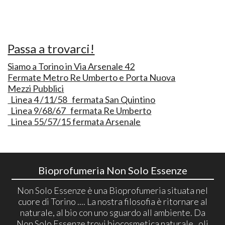
Passa a trovarci!
Siamo a Torino in Via Arsenale 42
Fermate Metro Re Umberto e Porta Nuova
Mezzi Pubblici
Linea 4 /11/58 fermata San Quintino
Linea 9/68/67 fermata Re Umberto
Linea 55/57/15 fermata Arsenale
Bioprofumeria Non Solo Essenze
Non Solo Essenze è una Bioprofumeria situata nel
cuore di Torino .... La nostra filosofia è ritornare al
naturale, al bio con uno sguardo all ambiente. Da
Non Solo Essenze trovi biocosmetica naturale , oli