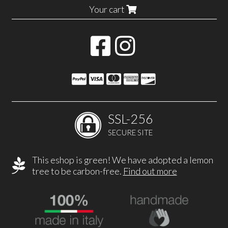
Your cart
SSL-256
SECURE SITE
This eshop is green! We have adopted a lemon
tree to be carbon-free.
Find out more