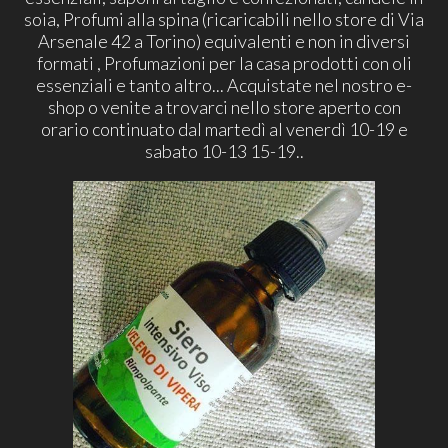
soia, Profumi alla spina (ricaricabili nello store di Via
Arsenale 42 a Torino) equivalenti e non in diversi
formati , Profumazioni per la casa prodotti con oli
essenziali e tanto altro... Acquistate nel nostro e-
shop o venite a trovarci nello store aperto con
orario continuato dal martedì al venerdì 10-19 e
sabato 10-13 15-19..