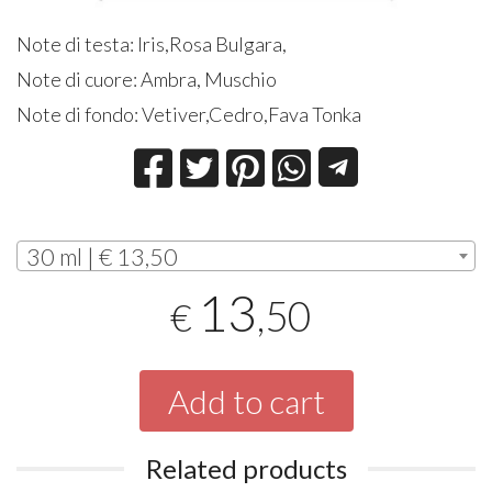
Note di testa: Iris,Rosa Bulgara,
Note di cuore: Ambra, Muschio
Note di fondo: Vetiver,Cedro,Fava Tonka
30 ml | € 13,50
13
,50
€
Add to cart
Related products