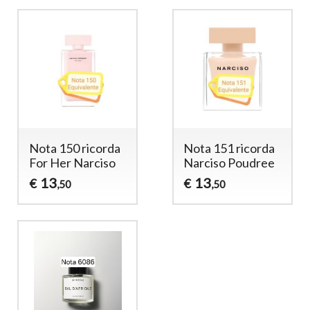
Nota 150 ricorda
Nota 151 ricorda
For Her Narciso
Narciso Poudree
13
13
€
€
,50
,50