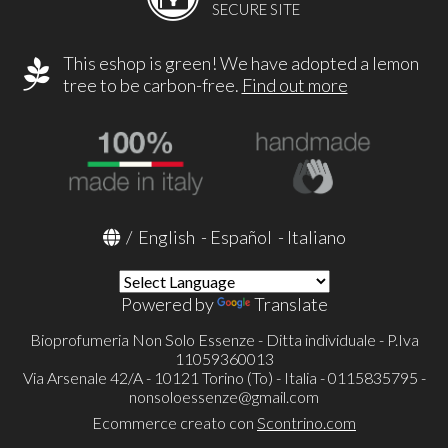
SECURE SITE
This eshop is green! We have adopted a lemon
tree to be carbon-free.
Find out more
/
English
-
Español
-
Italiano
Powered by
Translate
Bioprofumeria Non Solo Essenze - Ditta individuale - P.Iva
11059360013
Via Arsenale 42/A - 10121 Torino (To) - Italia - 0115835795 -
nonsoloessenze@gmail.com
Ecommerce creato con
Scontrino.com