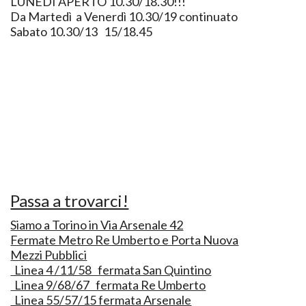
LUNEDI APERTO 10.30/18.30!!!
Da Martedì a Venerdì 10.30/19 continuato
Sabato 10.30/13 15/18.45
Passa a trovarci!
Siamo a Torino in Via Arsenale 42
Fermate Metro Re Umberto e Porta Nuova
Mezzi Pubblici
Linea 4 /11/58 fermata San Quintino
Linea 9/68/67 fermata Re Umberto
Linea 55/57/15 fermata Arsenale