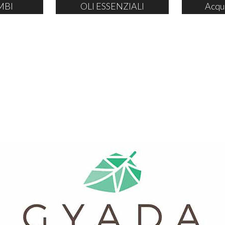
MBI
OLI ESSENZIALI
Acqu