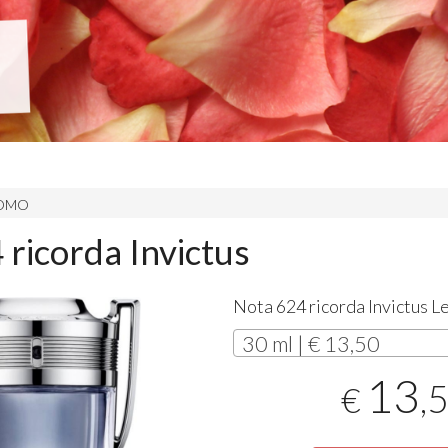
 UOMO
 ricorda Invictus
Nota 624 ricorda Invictus 
30 ml | € 13,50
13
,
€