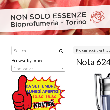
Profumi Equivalenti
Nota 624
Browse by brands
Choose >>