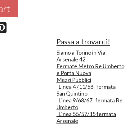
art
Passa a trovarci!
Siamo a Torino in Via
Arsenale 42
Fermate Metro Re Umberto
e Porta Nuova
Mezzi Pubblici
Linea 4 /11/58 fermata
San Quintino
Linea 9/68/67 fermata Re
Umberto
Linea 55/57/15 fermata
Arsenale