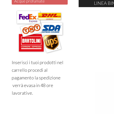
Acque profumate
LINEA BI
Inserisci i tuoi prodotti nel
carrello procedi al
pagamento la spedizione
verrà evasa in 48 ore
lavorative.