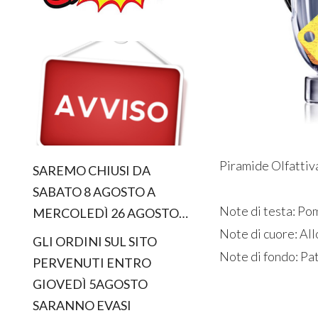
Piramide Olfattiv
SAREMO CHIUSI DA
SABATO 8 AGOSTO A
Note di testa: P
MERCOLEDÌ 26 AGOSTO…
Note di cuore: Al
GLI ORDINI SUL SITO
Note di fondo: Pa
PERVENUTI ENTRO
GIOVEDÌ 5AGOSTO
SARANNO EVASI