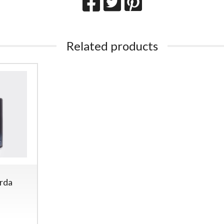
Related products
orda