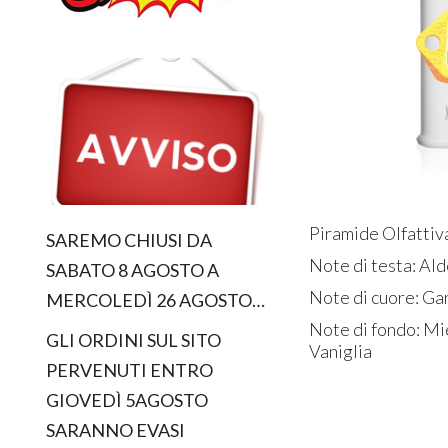
Piramide Olfattiv
SAREMO CHIUSI DA
Note di testa: Ald
SABATO 8 AGOSTO A
Note di cuore: Ga
MERCOLEDÌ 26 AGOSTO…
Note di fondo: Mi
GLI ORDINI SUL SITO
Vaniglia
PERVENUTI ENTRO
GIOVEDÌ 5AGOSTO
SARANNO EVASI