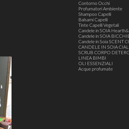
Contorno Occhi
Profumatori Ambiente
Shampoo Capelli
Balsami Capelli
Tinte Capelli Vegetali
Candele in SOIA Heart
Candele in SOIA BICCHI
Candele in Soia SCENT C
CANDELE IN SOIA CIAL
SCRUB CORPO DETERG
LINEA BIMBI
OLI ESSENZIALI
Acque profumate