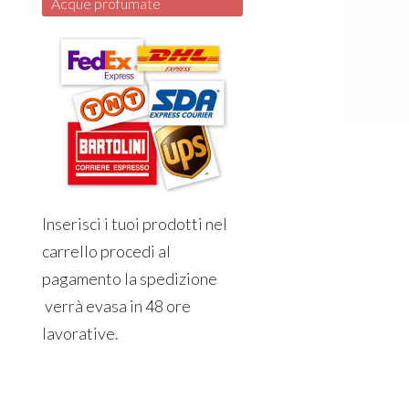
Acque profumate
Inserisci i tuoi prodotti nel
carrello procedi al
pagamento la spedizione
verrà evasa in 48 ore
lavorative.