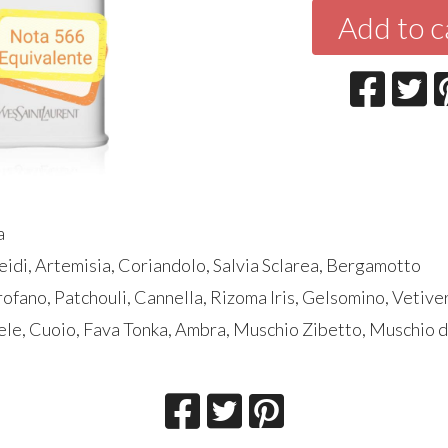
Add to c
a
eidi, Artemisia, Coriandolo, Salvia Sclarea, Bergamotto
rofano, Patchouli, Cannella, Rizoma Iris, Gelsomino, Vetive
ele, Cuoio, Fava Tonka, Ambra, Muschio Zibetto, Muschio d