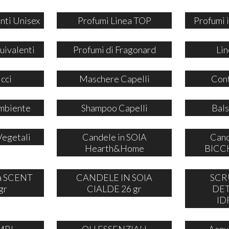
nti Unisex
Profumi Linea TOP
Profumi
uivalenti
Profumi di Fragonard
Lin
icci
Maschere Capelli
Cont
mbiente
Shampoo Capelli
Bals
Vegetali
Candele in SOIA
Cand
Hearth&Home
BICCH
ia SCENT
CANDELE IN SOIA
SCR
gr
CIALDE 26 gr
DE
ID