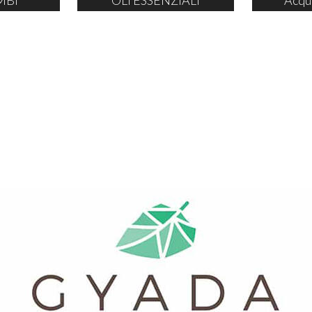
MBI
OLI ESSENZIALI
Acqu