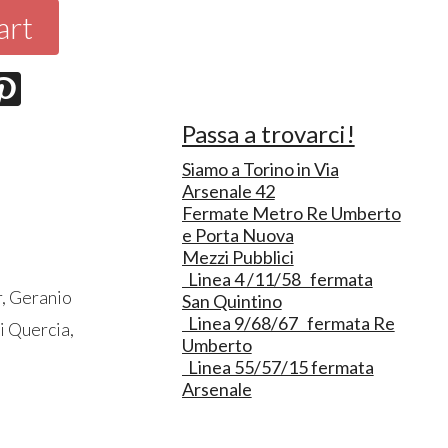
art
Passa a trovarci!
Siamo a Torino in Via
Arsenale 42
Fermate Metro Re Umberto
e Porta Nuova
Mezzi Pubblici
Linea 4 /11/58 fermata
r, Geranio
San Quintino
Linea 9/68/67 fermata Re
i Quercia,
Umberto
Linea 55/57/15 fermata
Arsenale