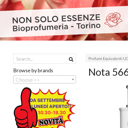
Profumi Equivalenti
Nota 566
Browse by brands
Choose >>