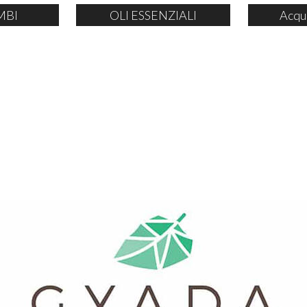
MBI
OLI ESSENZIALI
Acqu