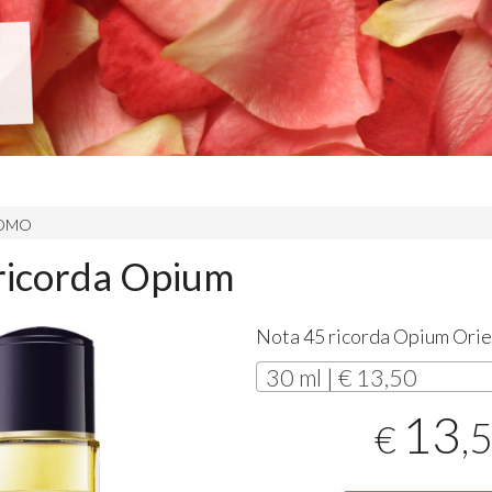
 UOMO
ricorda Opium
Nota 45 ricorda Opium Orie
30 ml | € 13,50
13
,
€