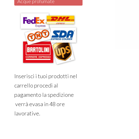
Acque profumate
Inserisci i tuoi prodotti nel
carrello procedi al
pagamento la spedizione
verrà evasa in 48 ore
lavorative.