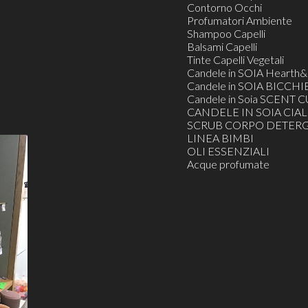
Contorno Occhi
Profumatori Ambiente
Shampoo Capelli
Balsami Capelli
Tinte Capelli Vegetali
Candele in SOIA Heart
Candele in SOIA BICCHI
Candele in Soia SCENT C
CANDELE IN SOIA CIAL
SCRUB CORPO DETERG
LINEA BIMBI
OLI ESSENZIALI
Acque profumate