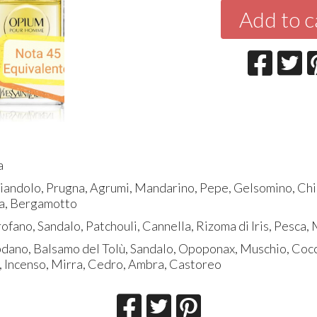
Add to c
va
riandolo, Prugna, Agrumi, Mandarino, Pepe, Gelsomino, Ch
a, Bergamotto
ofano, Sandalo, Patchouli, Cannella, Rizoma di Iris, Pesca
bdano, Balsamo del Tolù, Sandalo, Opoponax, Muschio, Cocc
, Incenso, Mirra, Cedro, Ambra, Castoreo