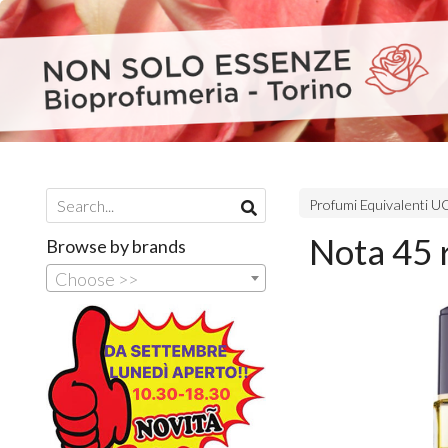
Profumi Equivalenti
Nota 45 
Browse by brands
Choose >>