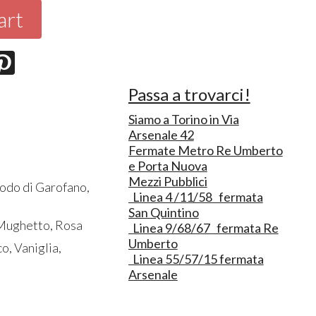
art
Passa a trovarci!
Siamo a Torino in Via
Arsenale 42
Fermate Metro Re Umberto
e Porta Nuova
Mezzi Pubblici
iodo di Garofano,
Linea 4 /11/58 fermata
San Quintino
, Mughetto, Rosa
Linea 9/68/67 fermata Re
Umberto
o, Vaniglia,
Linea 55/57/15 fermata
Arsenale