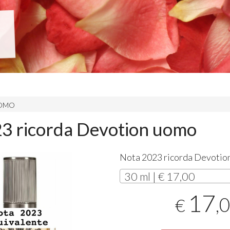
 UOMO
3 ricorda Devotion uomo
Nota 2023 ricorda Devotio
30 ml | € 17,00
17
,
€