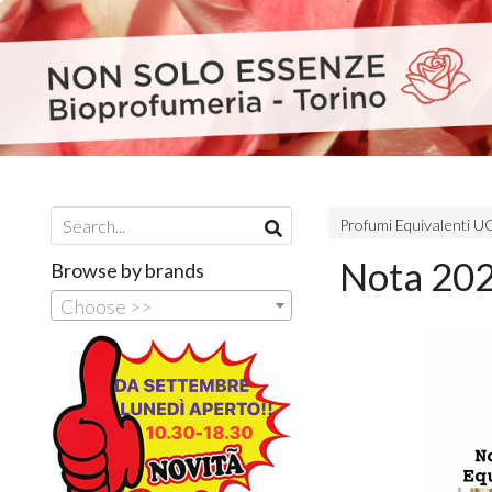
Profumi Equivalenti
Nota 202
Browse by brands
Choose >>