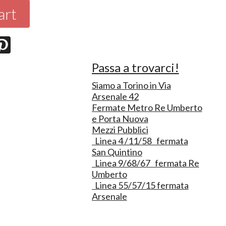
art
Passa a trovarci!
Siamo a Torino in Via
Arsenale 42
Fermate Metro Re Umberto
e Porta Nuova
Mezzi Pubblici
Linea 4 /11/58 fermata
San Quintino
Linea 9/68/67 fermata Re
Umberto
Linea 55/57/15 fermata
Arsenale