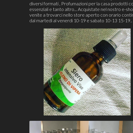
diversi formati , Profumazioni per la casa prodotti co
essenziali e tanto altro... Acquistate nel nostro e-sh
venite a trovarci nello store aperto con orario cont
dal martedì al venerdì 10-19 e sabato 10-13 15-19..