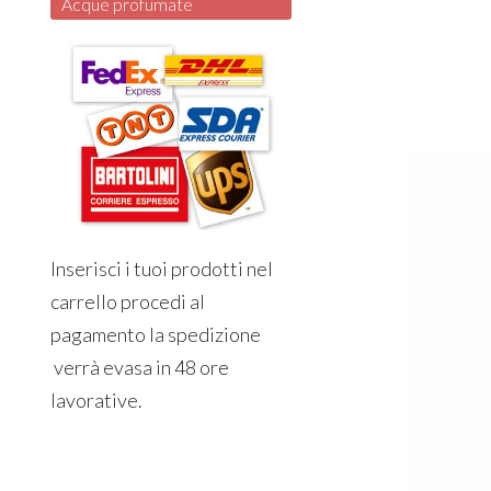
Acque profumate
Inserisci i tuoi prodotti nel
carrello procedi al
pagamento la spedizione
verrà evasa in 48 ore
lavorative.