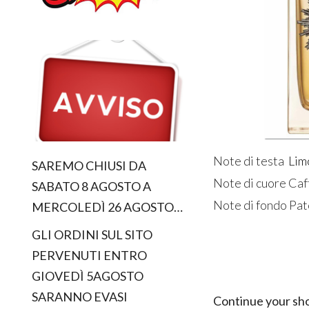
Note di testa
Lim
SAREMO CHIUSI DA
Note di cuore Caf
SABATO 8 AGOSTO A
Note di fondo Pat
MERCOLEDÌ 26 AGOSTO…
GLI ORDINI SUL SITO
PERVENUTI ENTRO
GIOVEDÌ 5AGOSTO
SARANNO EVASI
Continue your sh