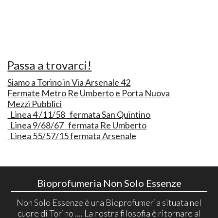
Passa a trovarci!
Siamo a Torino in Via Arsenale 42
Fermate Metro Re Umberto e Porta Nuova
Mezzi Pubblici
Linea 4 /11/58 fermata San Quintino
Linea 9/68/67 fermata Re Umberto
Linea 55/57/15 fermata Arsenale
Bioprofumeria Non Solo Essenze
Non Solo Essenze è una Bioprofumeria situata nel
cuore di Torino .... La nostra filosofia è ritornare al