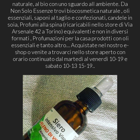
naturale, al bio con uno sguardo all ambiente. Da
Non Solo Essenze trovi biocosmetica naturale , oli
essenziali, saponi al taglio e confezionati, candele in
soia, Profumi alla spina (ricaricabili nello store di Via
Arsenale 42 a Torino) equivalenti e non in diversi
formati , Profumazioni per la casa prodotti con oli
essenziali e tanto altro... Acquistate nel nostro e-
shop o venite a trovarci nello store aperto con
orario continuato dal martedì al venerdì 10-19 e
sabato 10-13 15-19..