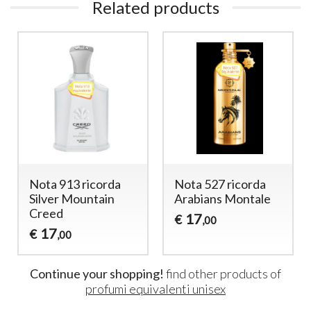
Related products
Nota 913 ricorda
Nota 527 ricorda
Silver Mountain
Arabians Montale
Creed
17
€
,00
17
€
,00
Continue your shopping!
find other products of
profumi equivalenti unisex