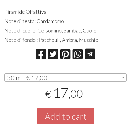
Piramide Olfattiva
Note di testa: Cardamomo
Note di cuore: Gelsomino, Sambac, Cuoio
Note di fondo : Patchouli, Ambra, Muschio
30 ml | € 17,00
17
,00
€
Add to cart