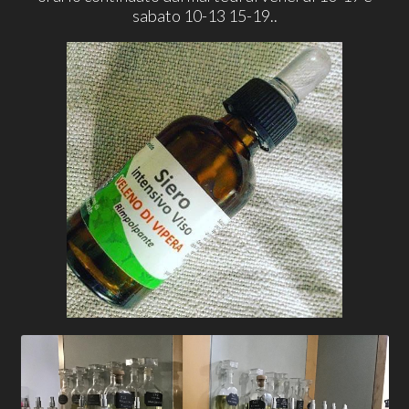
sabato 10-13 15-19..