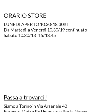
ORARIO STORE
LUNEDI APERTO 10.30/18.30!!!
Da Martedì a Venerdì 10.30/19 continuato
Sabato 10.30/13 15/18.45
Passa a trovarci!
Siamo a Torino in Via Arsenale 42
Fermate Metro Re Umberto e Porta Nuova