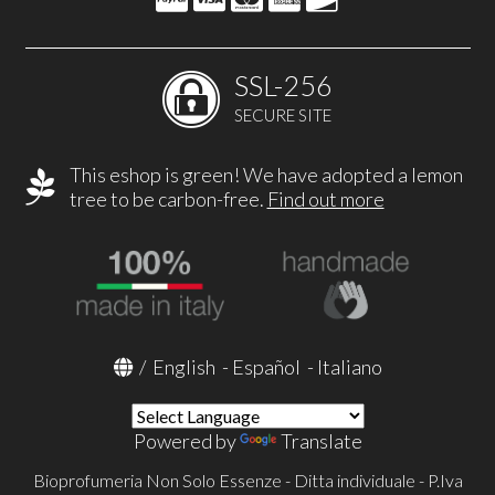
SSL-256
SECURE SITE
This eshop is green! We have adopted a lemon
tree to be carbon-free.
Find out more
/
English
-
Español
-
Italiano
Powered by
Translate
Bioprofumeria Non Solo Essenze - Ditta individuale - P.Iva