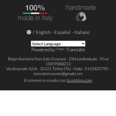
/
English
-
Español
-
Italiano
Powered by
Translate
Bioprofumeria Non Solo Essenze - Ditta individuale - P.Iva
11059360013
Via Arsenale 42/A - 10121 Torino (To) - Italia - 0115835795 -
nonsoloessenze@gmail.com
Ecommerce creato con
Scontrino.com