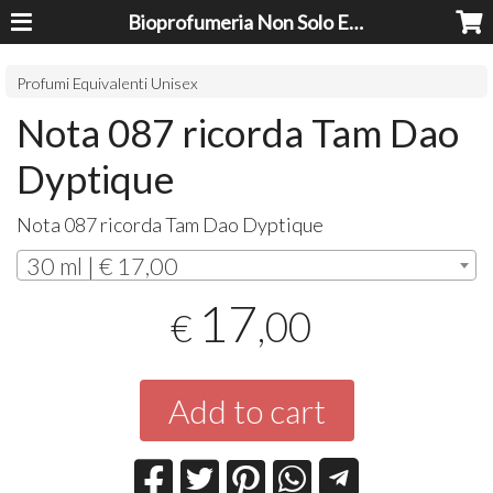
Bioprofumeria Non Solo Essenze
Profumi Equivalenti Unisex
Nota 087 ricorda Tam Dao
Dyptique
Nota 087 ricorda Tam Dao Dyptique
30 ml | € 17,00
17
,00
€
Add to cart