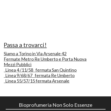
Passa a trovarci!
Siamo a Torino in Via Arsenale 42
Fermate Metro Re Umberto e Porta Nuova
Mezzi Pubblici
Linea 4 /11/58 fermata San Quintino
Linea 9/68/67 fermata Re Umberto
Linea 55/57/15 fermata Arsenale
Bioprofumeria Non Solo Essenze