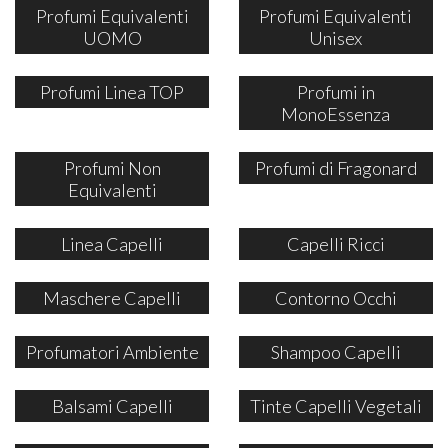
Profumi Equivalenti
Profumi Equivalenti
UOMO
Unisex
Profumi Linea TOP
Profumi in
MonoEssenza
Profumi Non
Profumi di Fragonard
Equivalenti
Linea Capelli
Capelli Ricci
Maschere Capelli
Contorno Occhi
Profumatori Ambiente
Shampoo Capelli
Balsami Capelli
Tinte Capelli Vegetali