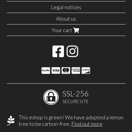
Legal notices
About us
Your cart
SSL-256
SECURE SITE
This eshop is green! We have adopted a lemon
tree to be carbon-free.
Find out more