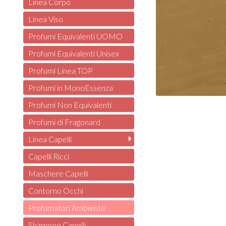
Linea Corpo
Linea Viso
Profumi Equivalenti UOMO
Profumi Equivalenti Unisex
Profumi Linea TOP
Profumi in MonoEssenza
Profumi Non Equivalenti
Profumi di Fragonard
Linea Capelli
Capelli Ricci
Maschere Capelli
Contorno Occhi
Profumatori Ambiente
Shampoo Capelli