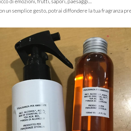
cco di emozioni, frutti, sapori, paesaggi...
con un semplice gesto, potrai diffondere la tua fragranza p