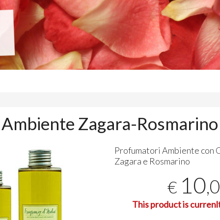
 Ambiente Zagara-Rosmarino
Profumatori Ambiente con O
Zagara e Rosmarino
10
,
€
This product is currenl