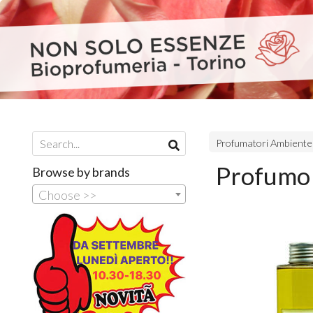
Profumatori Ambiente
Profumo
Browse by brands
Choose >>