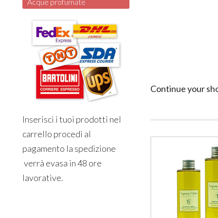
Acque profumate
Continue your sh
Inserisci i tuoi prodotti nel
carrello procedi al
pagamento la spedizione
verrà evasa in 48 ore
lavorative.