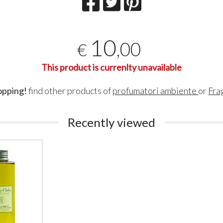
10
,00
€
This product is currenlty unavailable
opping!
find other products of
profumatori ambiente
or
Fra
Recently viewed