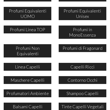
Profumi Equivalenti
Profumi Equivalenti
UOMO
Unisex
Profumi Linea TOP
Profumi in
MonoEssenza
Profumi Non
Profumi di Fragonard
Equivalenti
Linea Capelli
Capelli Ricci
Maschere Capelli
Contorno Occhi
Profumatori Ambiente
Shampoo Capelli
Balsami Capelli
Tinte Capelli Vegetali