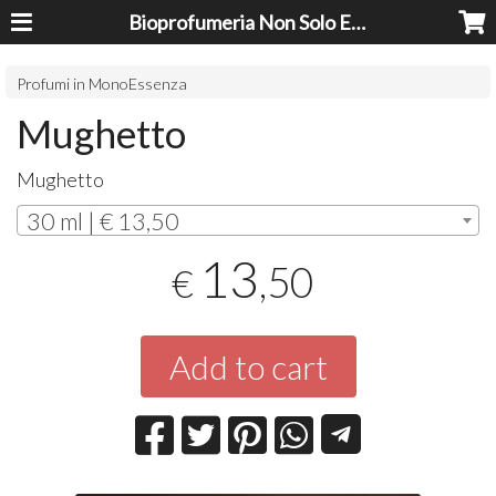
Bioprofumeria Non Solo Essenze
Profumi in MonoEssenza
Mughetto
Mughetto
30 ml | € 13,50
13
,50
€
Add to cart