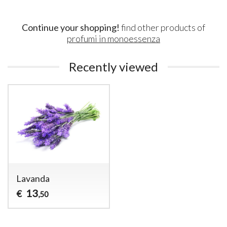
Continue your shopping!
find other products of
profumi in monoessenza
Recently viewed
Lavanda
13
€
,50