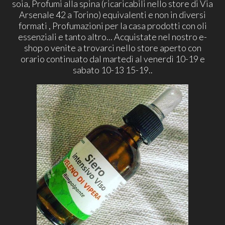
soia, Profumi alla spina (ricaricabili nello store di Via
Arsenale 42 a Torino) equivalenti e non in diversi
formati , Profumazioni per la casa prodotti con oli
essenziali e tanto altro... Acquistate nel nostro e-
shop o venite a trovarci nello store aperto con
orario continuato dal martedì al venerdì 10-19 e
sabato 10-13 15-19..