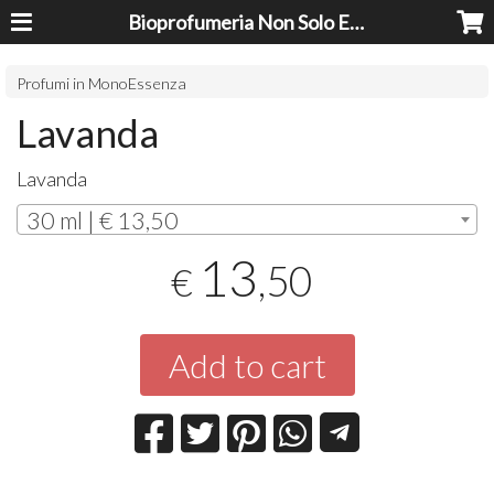
Bioprofumeria Non Solo Essenze
Profumi in MonoEssenza
Lavanda
Lavanda
30 ml | € 13,50
13
,50
€
Add to cart