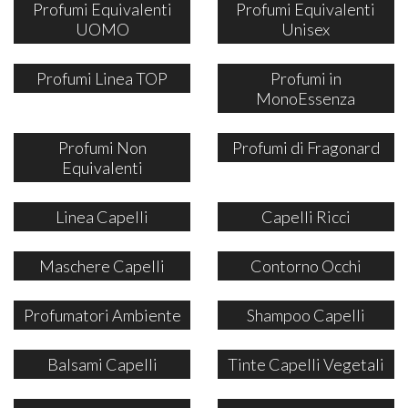
Profumi Equivalenti
Profumi Equivalenti
UOMO
Unisex
Profumi Linea TOP
Profumi in
MonoEssenza
Profumi Non
Profumi di Fragonard
Equivalenti
Linea Capelli
Capelli Ricci
Maschere Capelli
Contorno Occhi
Profumatori Ambiente
Shampoo Capelli
Balsami Capelli
Tinte Capelli Vegetali