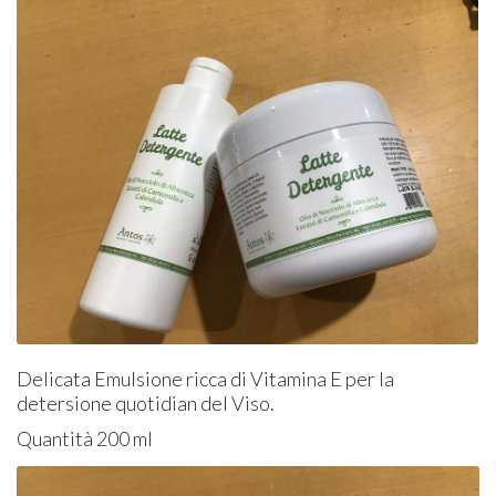
Delicata Emulsione ricca di Vitamina E per la
detersione quotidian del Viso.
Quantità 200 ml