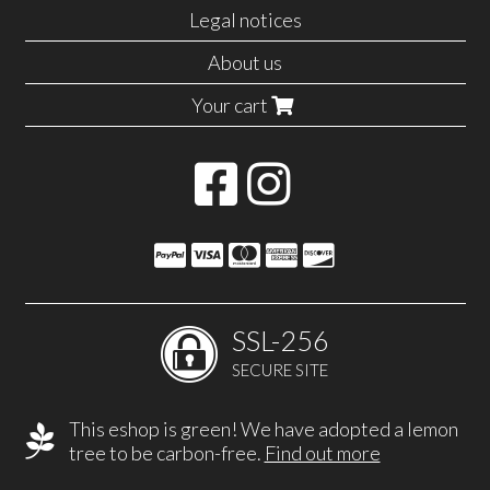
Legal notices
About us
Your cart
SSL-256
SECURE SITE
This eshop is green! We have adopted a lemon
tree to be carbon-free.
Find out more