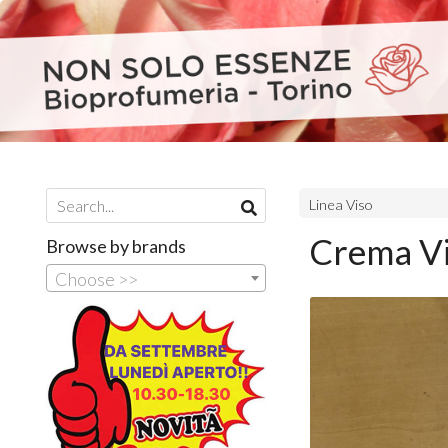
Linea Viso
Crema Vi
Browse by brands
Choose >>