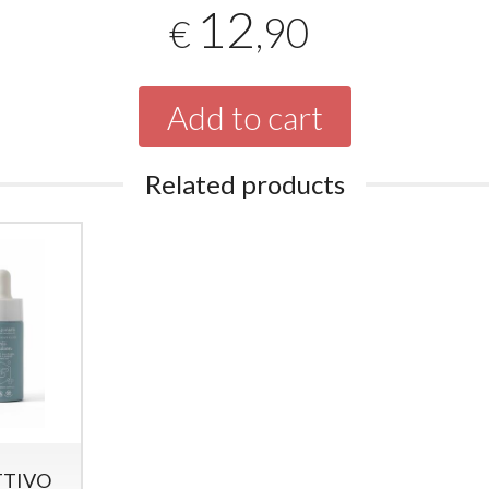
12
,90
€
Add to cart
Related products
TTIVO