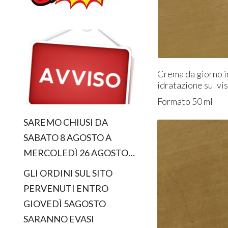
Crema da giorno in
idratazione sul vi
Formato 50 ml
SAREMO CHIUSI DA
SABATO 8 AGOSTO A
MERCOLEDÌ 26 AGOSTO…
GLI ORDINI SUL SITO
PERVENUTI ENTRO
GIOVEDÌ 5AGOSTO
SARANNO EVASI