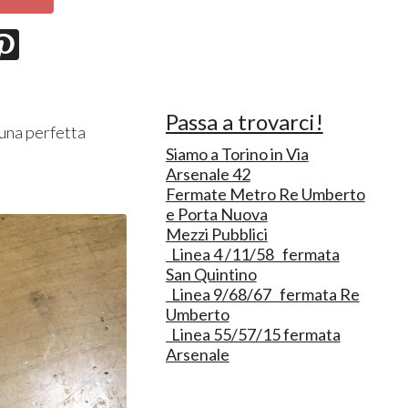
Passa a trovarci!
 una perfetta
Siamo a Torino in Via
Arsenale 42
Fermate Metro Re Umberto
e Porta Nuova
Mezzi Pubblici
Linea 4 /11/58 fermata
San Quintino
Linea 9/68/67 fermata Re
Umberto
Linea 55/57/15 fermata
Arsenale