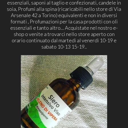
essenziali, saponi al taglio e confezionati, candele in
soia, Profumi alla spina (ricaricabili nello store di Via
Arsenale 42 a Torino) equivalenti e non in diversi
formati , Profumazioni per la casa prodotti con oli
essenziali e tanto altro... Acquistate nel nostro e-
shop o venite a trovarci nello store aperto con
orario continuato dal martedì al venerdì 10-19 e
sabato 10-13 15-19..