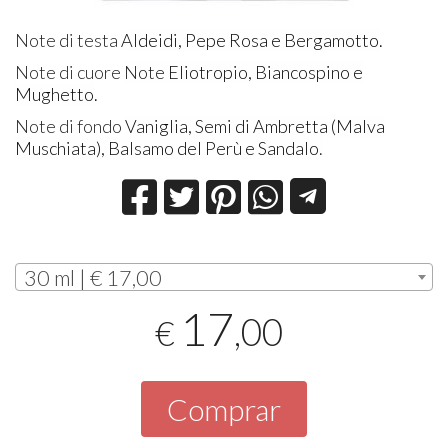
Note di testa
Aldeidi, Pepe Rosa e Bergamotto
.
Note di cuore
Note
Eliotropio, Biancospino e
Mughetto
.
Note di fondo
Vaniglia, Semi di Ambretta (Malva
Muschiata), Balsamo del Perù e Sandalo
.
30 ml | € 17,00
17
,00
€
Comprar