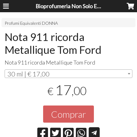
Bioprofumeria Non Solo Essenze
Profumi Equivalenti DONNA
Nota 911 ricorda
Metallique Tom Ford
Nota 911 ricorda Metallique Tom Ford
30 ml | € 17,00
17
,00
€
Comprar