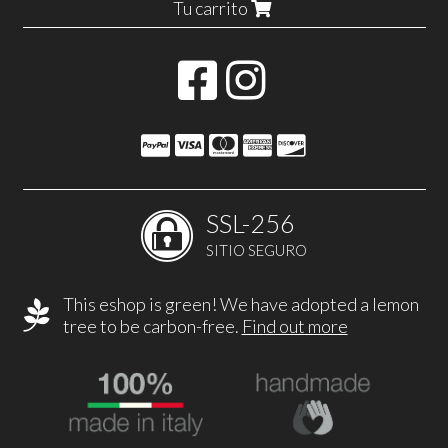
Tu carrito
SSL-256
SITIO SEGURO
This eshop is green! We have adopted a lemon
tree to be carbon-free.
Find out more