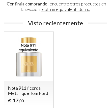
¡Continúa comprando!
encuentre otros productos en
la sección
profumi equivalenti donna
Visto recientemente
Nota 911 ricorda
Metallique Tom Ford
17
€
,00