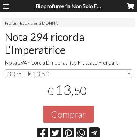
Bioprofumeria Non Solo Essenze
Profumi Equivalenti DONNA
Nota 294 ricorda
L’Imperatrice
Nota 294 ricorda L’Imperatrice Fruttato Floreale
30 ml | € 13,50
13
,50
€
Comprar