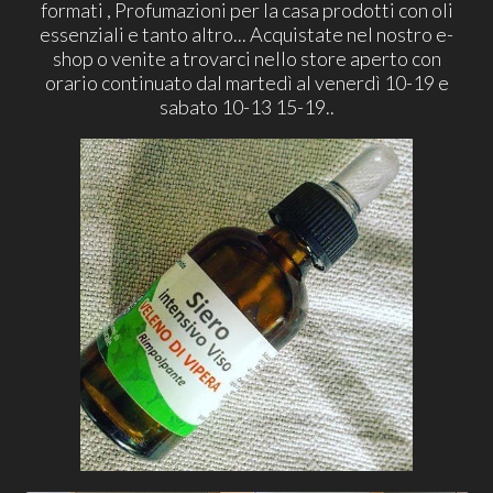
formati , Profumazioni per la casa prodotti con oli
essenziali e tanto altro... Acquistate nel nostro e-
shop o venite a trovarci nello store aperto con
orario continuato dal martedì al venerdì 10-19 e
sabato 10-13 15-19..