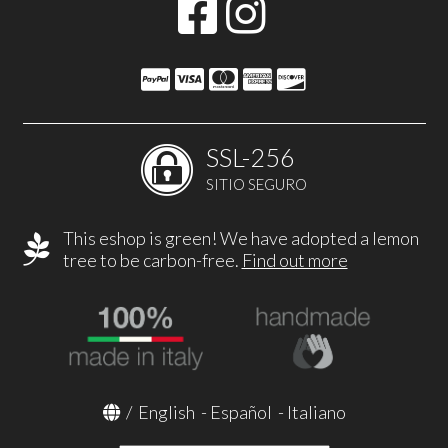
SSL-256
SITIO SEGURO
This eshop is green! We have adopted a lemon
tree to be carbon-free.
Find out more
/
English
-
Español
-
Italiano