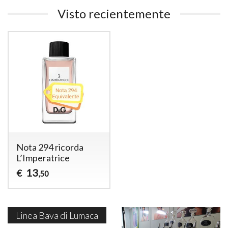
Visto recientemente
Nota 294 ricorda
L’Imperatrice
13
€
,50
Linea Bava di Lumaca