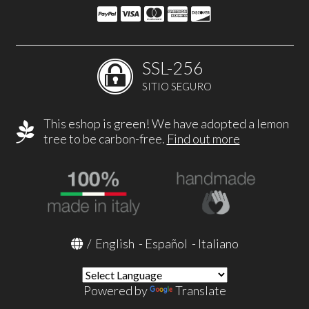
SSL-256
SITIO SEGURO
This eshop is green! We have adopted a lemon
tree to be carbon-free.
Find out more
/
English
-
Español
-
Italiano
Powered by
Translate