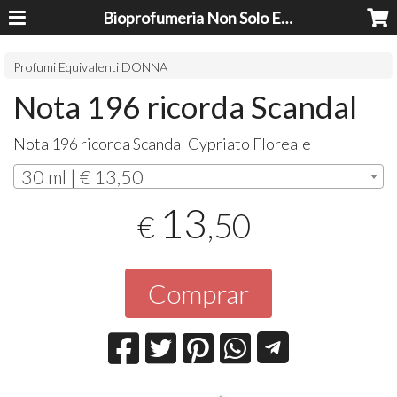
Bioprofumeria Non Solo Essenze
Profumi Equivalenti DONNA
Nota 196 ricorda Scandal
Nota 196 ricorda Scandal Cypriato Floreale
30 ml | € 13,50
13
,50
€
Comprar