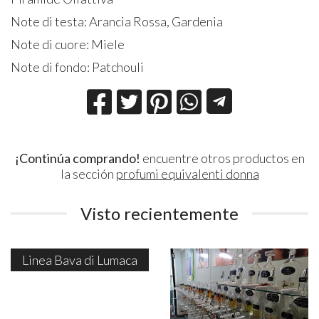
Note di testa: Arancia Rossa, Gardenia
Note di cuore: Miele
Note di fondo: Patchouli
¡Continúa comprando!
encuentre otros productos en
la sección
profumi equivalenti donna
Visto recientemente
Linea Bava di Lumaca