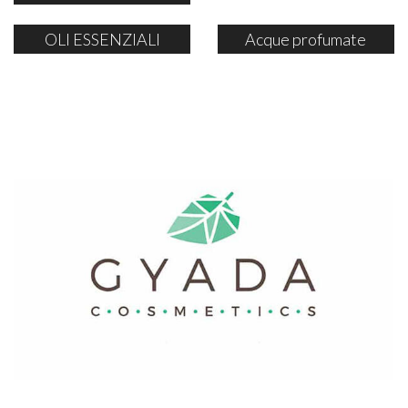
OLI ESSENZIALI
Acque profumate