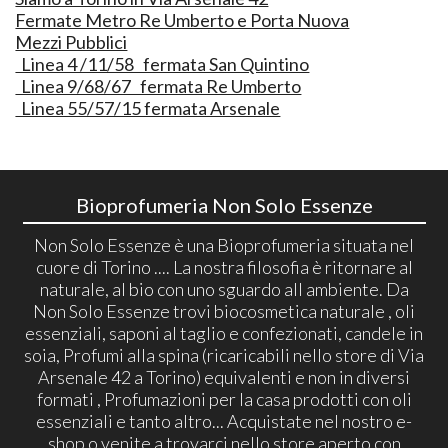
Fermate Metro Re Umberto e Porta Nuova
Mezzi Pubblici
Linea 4 /11/58 fermata San Quintino
Linea 9/68/67 fermata Re Umberto
Linea 55/57/15 fermata Arsenale
Bioprofumeria Non Solo Essenze
Non Solo Essenze è una Bioprofumeria situata nel
cuore di Torino .... La nostra filosofia è ritornare al
naturale, al bio con uno sguardo all ambiente. Da
Non Solo Essenze trovi biocosmetica naturale , oli
essenziali, saponi al taglio e confezionati, candele in
soia, Profumi alla spina (ricaricabili nello store di Via
Arsenale 42 a Torino) equivalenti e non in diversi
formati , Profumazioni per la casa prodotti con oli
essenziali e tanto altro... Acquistate nel nostro e-
shop o venite a trovarci nello store aperto con