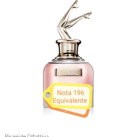
Piramide Olfattiva