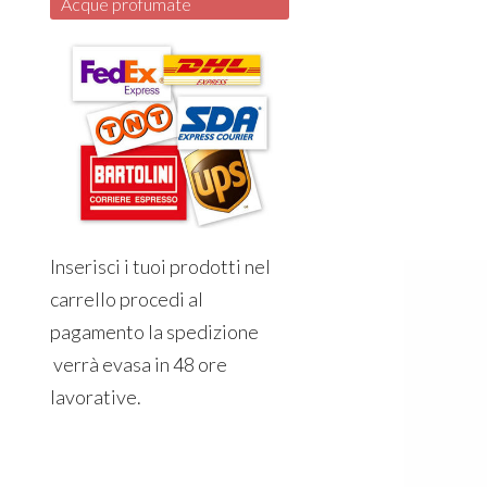
Acque profumate
Inserisci i tuoi prodotti nel
carrello procedi al
pagamento la spedizione
verrà evasa in 48 ore
lavorative.