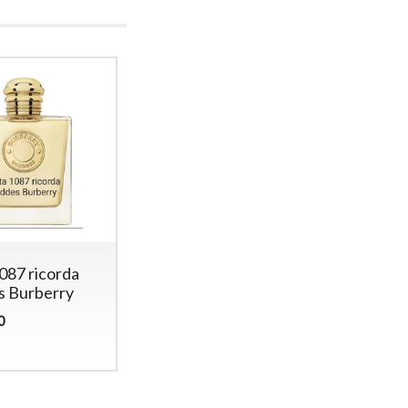
087 ricorda
 Burberry
0