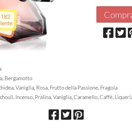
Compr
a
ra, Bergamotto
hidea, Vaniglia, Rosa, Frutto della Passione, Fragola
houli, Incenso, Pralina, Vaniglia, Caramello, Caffè, Liqueri