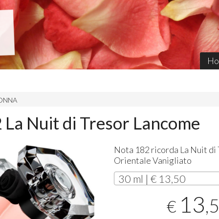
Ho
 DONNA
 La Nuit di Tresor Lancome
Nota 182 ricorda La Nuit d
Orientale Vanigliato
30 ml | € 13,50
13
,
€