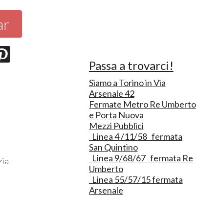
ar
Passa a trovarci!
Siamo a Torino in Via
Arsenale 42
Fermate Metro Re Umberto
e Porta Nuova
Mezzi Pubblici
Linea 4 /11/58 fermata
San Quintino
Linea 9/68/67 fermata Re
zia
Umberto
Linea 55/57/15 fermata
Arsenale