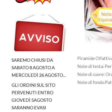
Piramide Olfattiv
SAREMO CHIUSI DA
Note di testa: Pe
SABATO 8 AGOSTO A
Note di cuore: Orc
MERCOLEDÌ 26 AGOSTO…
Note di fondo:Patc
GLI ORDINI SUL SITO
PERVENUTI ENTRO
GIOVEDÌ 5AGOSTO
SARANNO EVASI