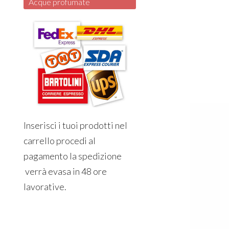
Acque profumate
Inserisci i tuoi prodotti nel
carrello procedi al
pagamento la spedizione
verrà evasa in 48 ore
lavorative.