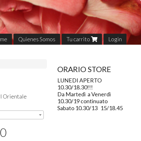
me
Quienes Somos
Tu carrito
Login
ORARIO STORE
LUNEDI APERTO
10.30/18.30!!!
Da Martedì a Venerdì
l Orientale
10.30/19 continuato
Sabato 10.30/13 15/18.45
50