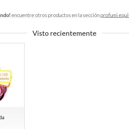
ando!
encuentre otros productos en la sección
profumi equi
Visto recientemente
da