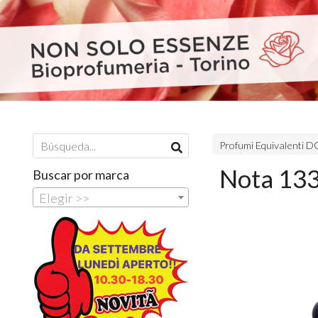
Profumi Equivalenti
Nota 133
Buscar por marca
Elegir >>