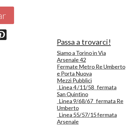
ar
Passa a trovarci!
Siamo a Torino in Via
Arsenale 42
Fermate Metro Re Umberto
e Porta Nuova
Mezzi Pubblici
Linea 4 /11/58 fermata
San Quintino
Linea 9/68/67 fermata Re
Umberto
Linea 55/57/15 fermata
Arsenale