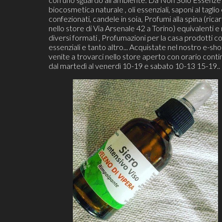
biocosmetica naturale , oli essenziali, saponi al taglio
confezionati, candele in soia, Profumi alla spina (ricari
nello store di Via Arsenale 42 a Torino) equivalenti e 
diversi formati , Profumazioni per la casa prodotti co
essenziali e tanto altro... Acquistate nel nostro e-sh
venite a trovarci nello store aperto con orario cont
dal martedì al venerdì 10-19 e sabato 10-13 15-19..