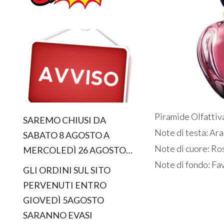
Piramide Olfattiv
SAREMO CHIUSI DA
Note di testa: Ar
SABATO 8 AGOSTO A
Note di cuore: Ro
MERCOLEDÌ 26 AGOSTO…
Note di fondo: Fa
GLI ORDINI SUL SITO
PERVENUTI ENTRO
GIOVEDÌ 5AGOSTO
SARANNO EVASI