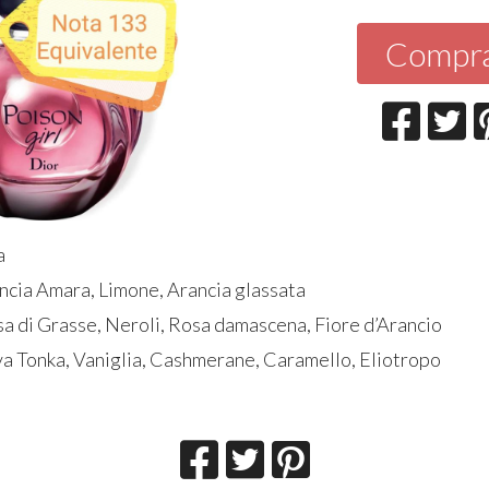
Compr
a
ancia Amara, Limone, Arancia glassata
sa di Grasse, Neroli, Rosa damascena, Fiore d’Arancio
va Tonka, Vaniglia, Cashmerane, Caramello, Eliotropo