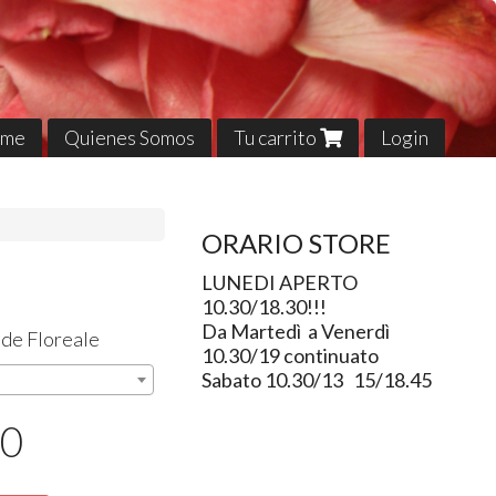
me
Quienes Somos
Tu carrito
Login
ORARIO STORE
LUNEDI APERTO
10.30/18.30!!!
Da Martedì a Venerdì
de Floreale
10.30/19 continuato
Sabato 10.30/13 15/18.45
50