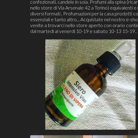
confezionati, candele in soia, Profumi alla spina (ricari
nello store di Via Arsenale 42 a Torino) equivalenti e 
diversi formati , Profumazioni per la casa prodotti co
essenziali e tanto altro... Acquistate nel nostro e-sh
venite a trovarci nello store aperto con orario cont
dal martedì al venerdì 10-19 e sabato 10-13 15-19..