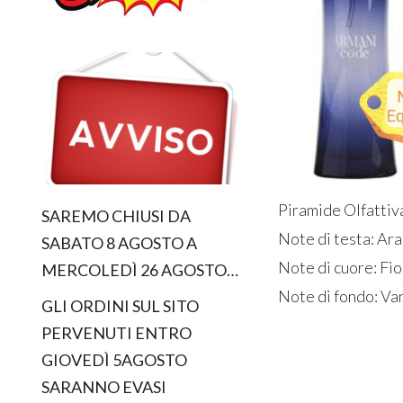
Piramide Olfattiv
SAREMO CHIUSI DA
Note di testa: Ar
SABATO 8 AGOSTO A
Note di cuore: Fi
MERCOLEDÌ 26 AGOSTO…
Note di fondo: Van
GLI ORDINI SUL SITO
PERVENUTI ENTRO
GIOVEDÌ 5AGOSTO
SARANNO EVASI