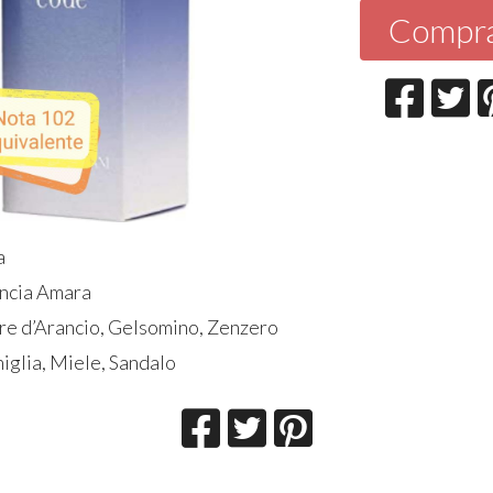
Compr
a
ancia Amara
ore d’Arancio, Gelsomino, Zenzero
iglia, Miele, Sandalo