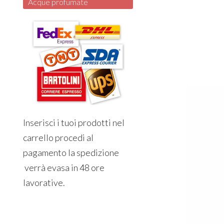
Acque profumate
Inserisci i tuoi prodotti nel
carrello procedi al
pagamento la spedizione
verrà evasa in 48 ore
lavorative.