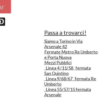
ar
Passa a trovarci!
Siamo a Torino in Via
Arsenale 42
Fermate Metro Re Umberto
e Porta Nuova
Mezzi Pubblici
Linea 4 /11/58 fermata
San Quintino
Linea 9/68/67 fermata Re
Umberto
Linea 55/57/15 fermata
Arsenale