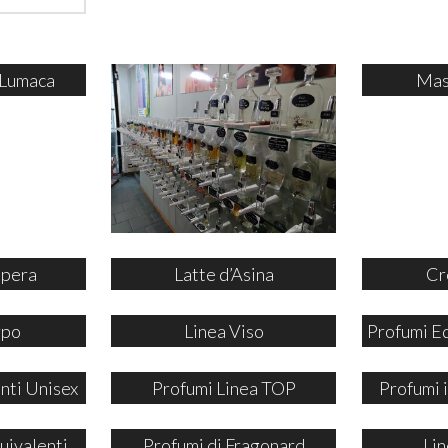
 Lumaca
Mas
ipera
Latte d’Asina
Cr
rpo
Linea Viso
Profumi E
nti Unisex
Profumi Linea TOP
Profumi
uivalenti
Profumi di Fragonard
Lin