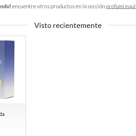
ando!
encuentre otros productos en la sección
profumi equi
Visto recientemente
da