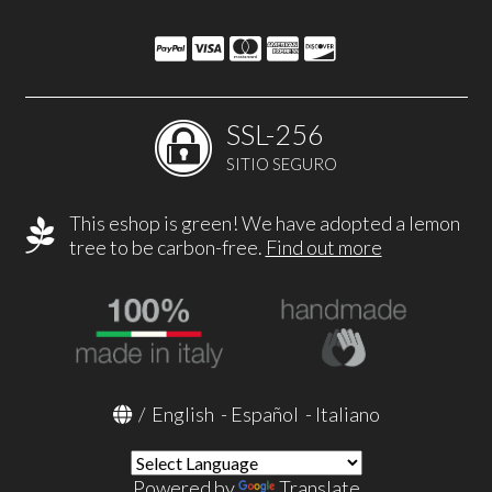
SSL-256
SITIO SEGURO
This eshop is green! We have adopted a lemon
tree to be carbon-free.
Find out more
/
English
-
Español
-
Italiano
Powered by
Translate