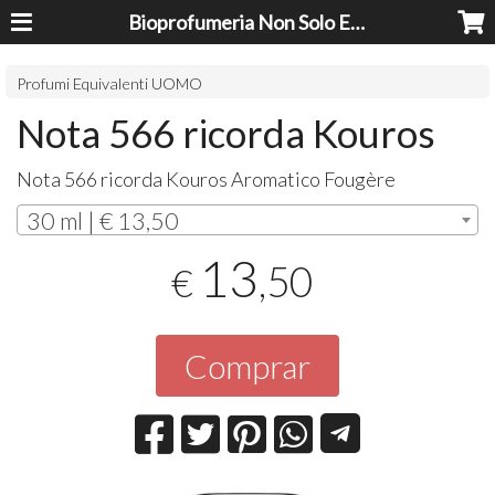
Bioprofumeria Non Solo Essenze
Profumi Equivalenti UOMO
Nota 566 ricorda Kouros
Nota 566 ricorda Kouros Aromatico Fougère
30 ml | € 13,50
13
,50
€
Comprar