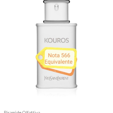
Piramide Olfattiva