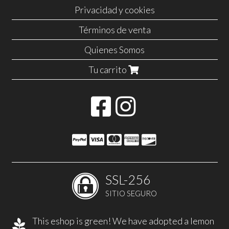
Privacidad y cookies
Términos de venta
Quienes Somos
Tu carrito
SSL-256
SITIO SEGURO
This eshop is green! We have adopted a lemon