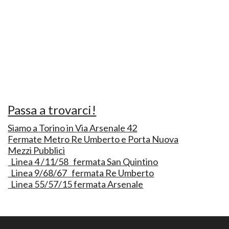
Passa a trovarci!
Siamo a Torino in Via Arsenale 42
Fermate Metro Re Umberto e Porta Nuova
Mezzi Pubblici
Linea 4 /11/58 fermata San Quintino
Linea 9/68/67 fermata Re Umberto
Linea 55/57/15 fermata Arsenale