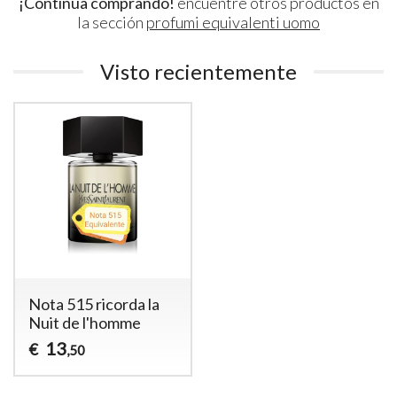
¡Continúa comprando!
encuentre otros productos en
la sección
profumi equivalenti uomo
Visto recientemente
Nota 515 ricorda la
Nuit de l'homme
13
€
,50