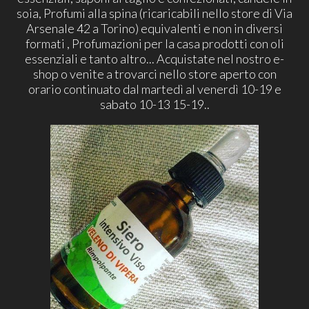
soia, Profumi alla spina (ricaricabili nello store di Via
Arsenale 42 a Torino) equivalenti e non in diversi
formati , Profumazioni per la casa prodotti con oli
essenziali e tanto altro... Acquistate nel nostro e-
shop o venite a trovarci nello store aperto con
orario continuato dal martedì al venerdì 10-19 e
sabato 10-13 15-19..