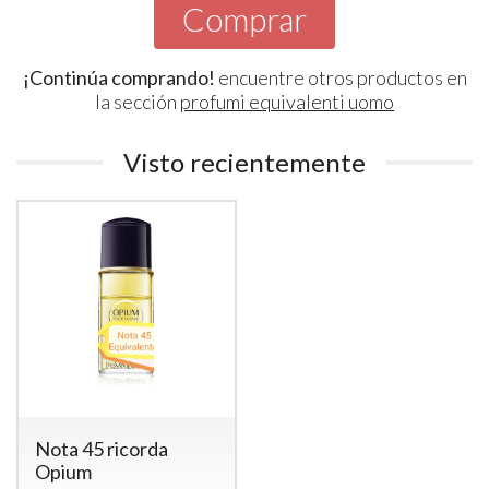
Comprar
¡Continúa comprando!
encuentre otros productos en
la sección
profumi equivalenti uomo
Visto recientemente
Nota 45 ricorda
Opium