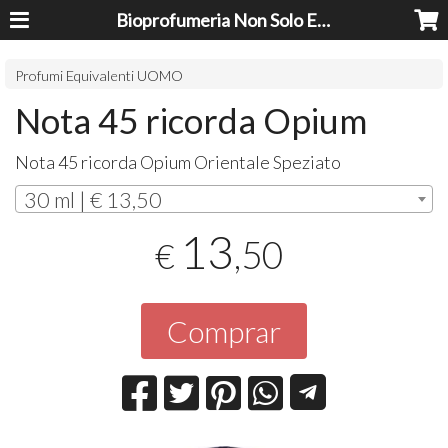
Bioprofumeria Non Solo Essenze
Profumi Equivalenti UOMO
Nota 45 ricorda Opium
Nota 45 ricorda Opium Orientale Speziato
30 ml | € 13,50
13
,50
€
Comprar