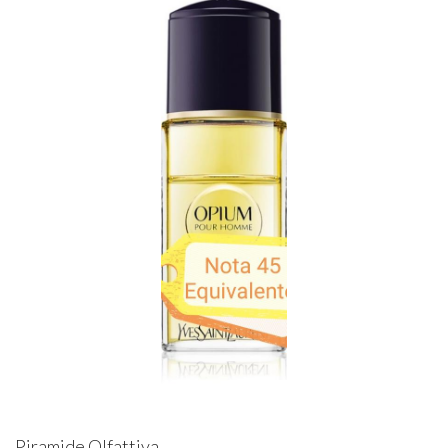
Piramide Olfattiva