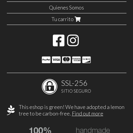
Quienes Somos
Tu carrito
SSL-256
SITIO SEGURO
This eshop is green! We have adopted a lemon
tree to be carbon-free.
Find out more