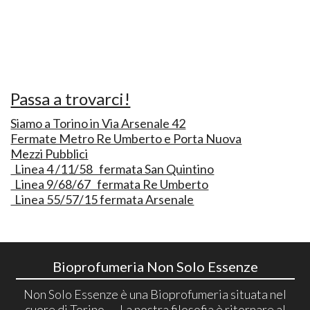
Passa a trovarci!
Siamo a Torino in Via Arsenale 42
Fermate Metro Re Umberto e Porta Nuova
Mezzi Pubblici
Linea 4 /11/58 fermata San Quintino
Linea 9/68/67 fermata Re Umberto
Linea 55/57/15 fermata Arsenale
Bioprofumeria Non Solo Essenze
Non Solo Essenze è una Bioprofumeria situata nel
cuore di Torino .... La nostra filosofia è ritornare al