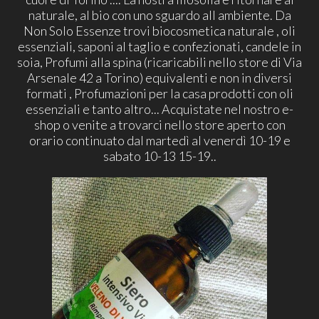
naturale, al bio con uno sguardo all ambiente. Da
Non Solo Essenze trovi biocosmetica naturale , oli
essenziali, saponi al taglio e confezionati, candele in
soia, Profumi alla spina (ricaricabili nello store di Via
Arsenale 42 a Torino) equivalenti e non in diversi
formati , Profumazioni per la casa prodotti con oli
essenziali e tanto altro... Acquistate nel nostro e-
shop o venite a trovarci nello store aperto con
orario continuato dal martedì al venerdì 10-19 e
sabato 10-13 15-19..