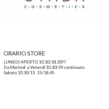
ORARIO STORE
LUNEDI APERTO 10.30/18.30!!!
Da Martedì a Venerdì 10.30/19 continuato
Sabato 10.30/13 15/18.45