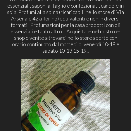
essenziali, saponi al taglio e confezionati, candele in
soia, Profumi alla spina (ricaricabili nello store di Via
Arsenale 42 a Torino) equivalenti e non in diversi
formati , Profumazioni per la casa prodotti con oli
essenziali e tanto altro... Acquistate nel nostro e-
shop o venite a trovarci nello store aperto con
orario continuato dal martedì al venerdì 10-19 e
sabato 10-13 15-19..