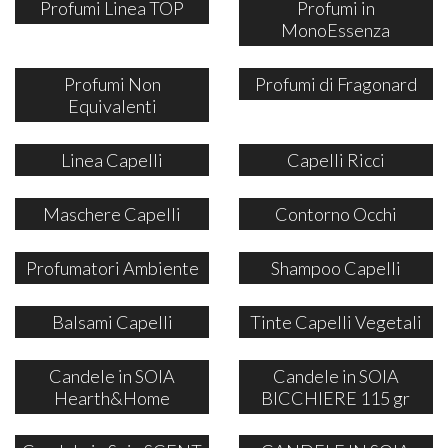
Profumi Linea TOP
Profumi in
MonoEssenza
Profumi Non
Profumi di Fragonard
Equivalenti
Linea Capelli
Capelli Ricci
Maschere Capelli
Contorno Occhi
Profumatori Ambiente
Shampoo Capelli
Balsami Capelli
Tinte Capelli Vegetali
Candele in SOIA
Candele in SOIA
Hearth&Home
BICCHIERE 115 gr