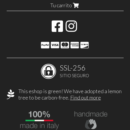
Tu carrito
SSL-256
SITIO SEGURO
This eshop is green! We have adopted a lemon
tree to be carbon-free.
Find out more