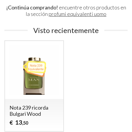
¡Continúa comprando!
encuentre otros productos en
la sección
profumi equivalenti uomo
Visto recientemente
Nota 239 ricorda
Bulgari Wood
13
€
,50