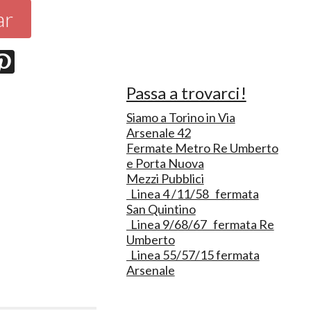
ar
Passa a trovarci!
Siamo a Torino in Via
Arsenale 42
Fermate Metro Re Umberto
e Porta Nuova
Mezzi Pubblici
Linea 4 /11/58 fermata
San Quintino
Linea 9/68/67 fermata Re
Umberto
Linea 55/57/15 fermata
Arsenale