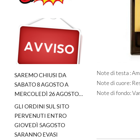
Note di testa : Am
SAREMO CHIUSI DA
Note di cuore: Re
SABATO 8 AGOSTO A
Note di fondo: Va
MERCOLEDÌ 26 AGOSTO…
GLI ORDINI SUL SITO
PERVENUTI ENTRO
GIOVEDÌ 5AGOSTO
SARANNO EVASI