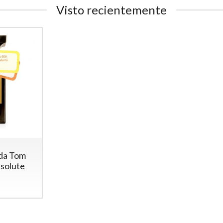
Visto recientemente
rda Tom
solute