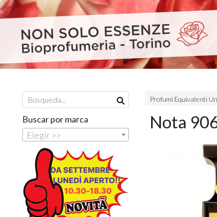
Profumi Equivalenti U
Nota 906
Buscar por marca
Elegir >>