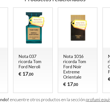
Nota 037
Nota 1016
ricorda Tom
ricorda Tom
r
Ford Neroli
Ford Noir
Extreme
17
€
,00
Orientale
17
€
,00
ando!
encuentre otros productos en la sección
profumi equi