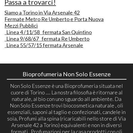
Passa a trovarci!
Siamo a Torino in Via Arsenale 42
Fermate Metro Re Umberto e Porta Nuova
Mezzi Pubblici
Linea 4 /11/58 fermata San Quintino
Linea 9/68/67 fermata Re Umberto
Linea 55/57/15 fermata Arsenale
Bioprofumeria Non Solo Essenze
Non Solo Essenze è una Bioprofumeria situata nel
cuore di Torino .... La nostra filosofia è ritornare al
naturale, al bio con uno sguardo all ambiente. Da
Non Solo Essenze trovi biocosmetica naturale , oli
essenziali, saponi al taglio e confezionati, candele in
soia, Profumi alla spina (ricaricabili nello store di Via
Arsenale 42 a Torino) equivalenti e non in diversi
formati , Profumazioni per la casa prodotti con oli