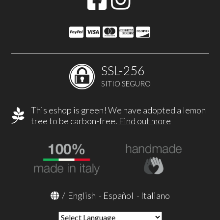
SSL-256
SITIO SEGURO
This eshop is green! We have adopted a lemon
tree to be carbon-free.
Find out more
/
English
-
Español
-
Italiano