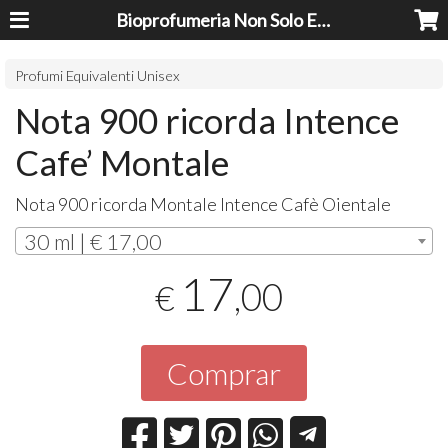
Bioprofumeria Non Solo Essenze
Profumi Equivalenti Unisex
Nota 900 ricorda Intence
Cafe’ Montale
Nota 900 ricorda Montale Intence Cafè Oientale
30 ml | € 17,00
17
,00
€
Comprar