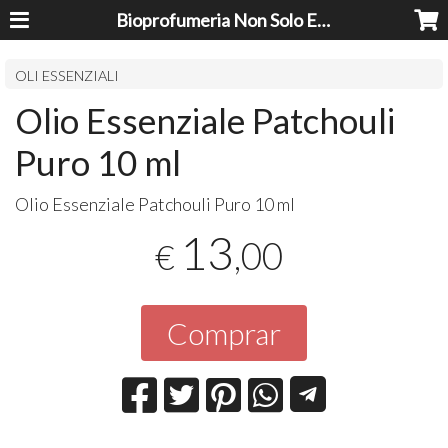
Bioprofumeria Non Solo Essenze
OLI ESSENZIALI
Olio Essenziale Patchouli
Puro 10 ml
Olio Essenziale Patchouli Puro 10 ml
13
,00
€
Comprar