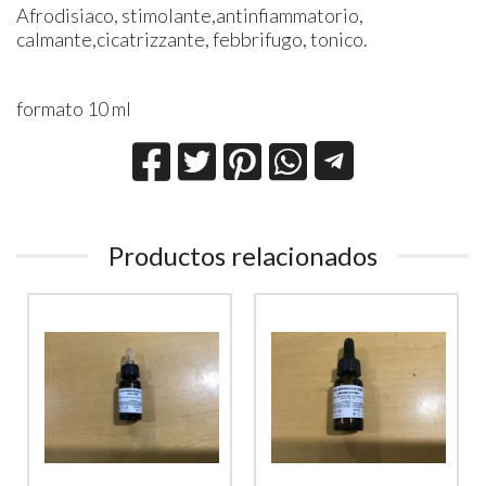
Afrodisiaco, stimolante,antinfiammatorio,
calmante,cicatrizzante, febbrifugo, tonico.
formato 10 ml
Productos relacionados