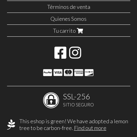
Términos de venta
Quienes Somos
Tu carrito
SSL-256
SITIO SEGURO
This eshop is green! We have adopted a lemon
tree to be carbon-free.
Find out more