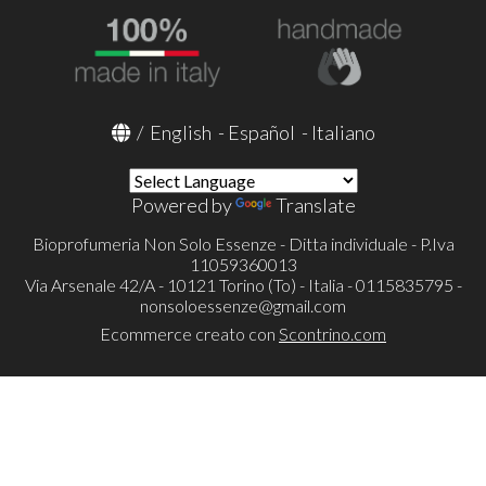
/
English
-
Español
-
Italiano
Powered by
Translate
Bioprofumeria Non Solo Essenze - Ditta individuale - P.Iva
11059360013
Via Arsenale 42/A - 10121 Torino (To) - Italia - 0115835795 -
nonsoloessenze@gmail.com
Ecommerce creato con
Scontrino.com