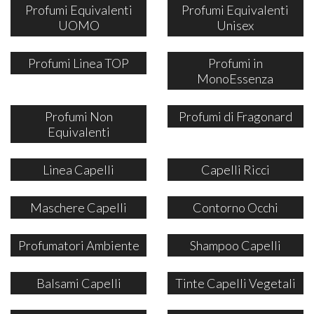
Profumi Equivalenti
Profumi Equivalenti
UOMO
Unisex
Profumi Linea TOP
Profumi in
MonoEssenza
Profumi Non
Profumi di Fragonard
Equivalenti
Linea Capelli
Capelli Ricci
Maschere Capelli
Contorno Occhi
Profumatori Ambiente
Shampoo Capelli
Balsami Capelli
Tinte Capelli Vegetali