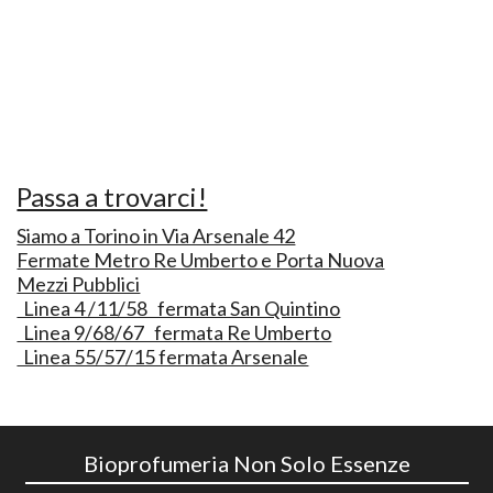
Passa a trovarci!
Siamo a Torino in Via Arsenale 42
Fermate Metro Re Umberto e Porta Nuova
Mezzi Pubblici
Linea 4 /11/58 fermata San Quintino
Linea 9/68/67 fermata Re Umberto
Linea 55/57/15 fermata Arsenale
Bioprofumeria Non Solo Essenze