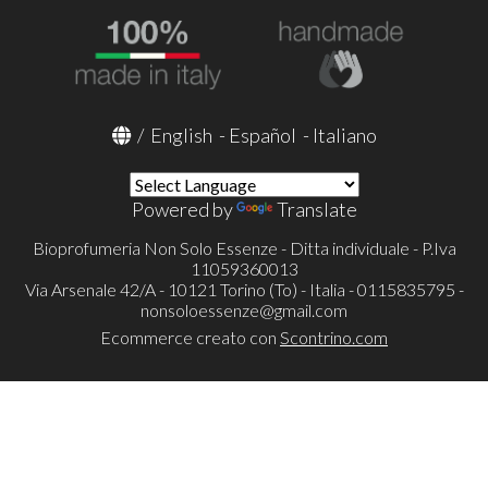
/
English
-
Español
-
Italiano
Powered by
Translate
Bioprofumeria Non Solo Essenze - Ditta individuale - P.Iva
11059360013
Via Arsenale 42/A - 10121 Torino (To) - Italia - 0115835795 -
nonsoloessenze@gmail.com
Ecommerce creato con
Scontrino.com