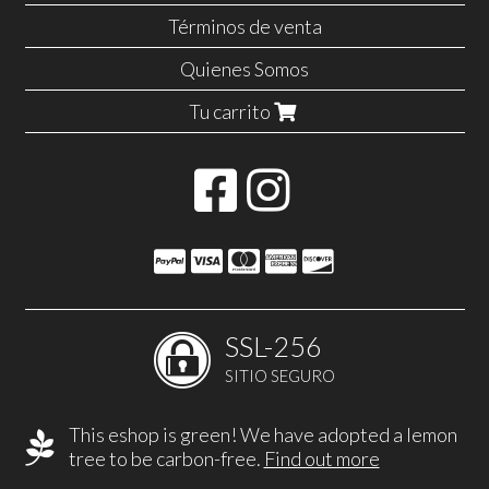
Términos de venta
Quienes Somos
Tu carrito
SSL-256
SITIO SEGURO
This eshop is green! We have adopted a lemon
tree to be carbon-free.
Find out more