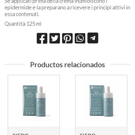
Se applicati prima della crema inumidiscono l
epidermide e la preparano a ricevere i principi attivi in
essa contenuti.
Quantità 125 ml
Productos relacionados