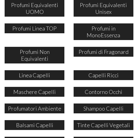
Profumi Equivalenti
Profumi Equivalenti
UOMO
Unisex
Profumi Linea TOP
Profumi in
MonoEssenza
Profumi Non
Profumi di Fragonard
Equivalenti
Linea Capelli
Capelli Ricci
Maschere Capelli
Contorno Occhi
Profumatori Ambiente
Shampoo Capelli
Balsami Capelli
Tinte Capelli Vegetali