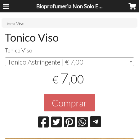
Bioprofumeria Non Solo Essenze
Linea Viso
Tonico Viso
Tonico Viso
Tonico Astringente | € 7,00
7
,00
€
Comprar