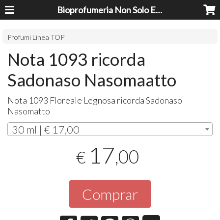
Bioprofumeria Non Solo Essenze
Profumi Linea TOP
Nota 1093 ricorda
Sadonaso Nasomaatto
Nota 1093 Floreale Legnosa ricorda Sadonaso
Nasomatto
30 ml | € 17,00
17
,00
€
Comprar