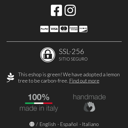
SSL-256
SITIO SEGURO
This eshop is green! We have adopted a lemon
tree to be carbon-free.
Find out more
/
English
-
Español
-
Italiano