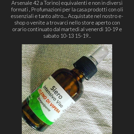
Arsenale 42 a Torino) equivalenti e non in diversi
formati , Profumazioni per la casa prodotti con oli
essenziali e tanto altro... Acquistate nel nostro e-
shop o venite a trovarci nello store aperto con
orario continuato dal martedì al venerdì 10-19 e
sabato 10-13 15-19..