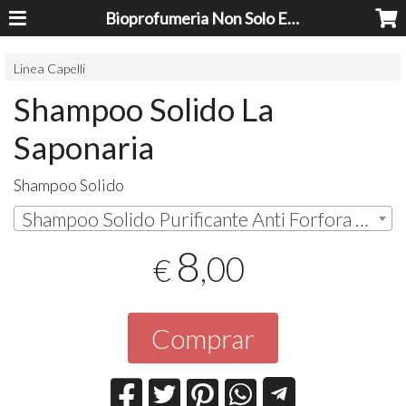
Bioprofumeria Non Solo Essenze
Linea Capelli
Shampoo Solido La
Saponaria
Shampoo Solido
Shampoo Solido Purificante Anti Forfora | € 8,00
8
,00
€
Comprar