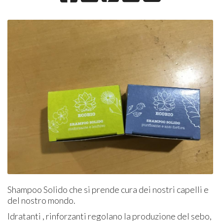
Shampoo Solido che si prende cura dei nostri capelli e
del nostro mondo.
Idratanti , rinforzanti regolano la produzione del sebo,