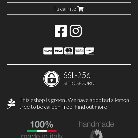
Tu carrito
SSL-256
SITIO SEGURO
This eshop is green! We have adopted a lemon
tree to be carbon-free.
Find out more