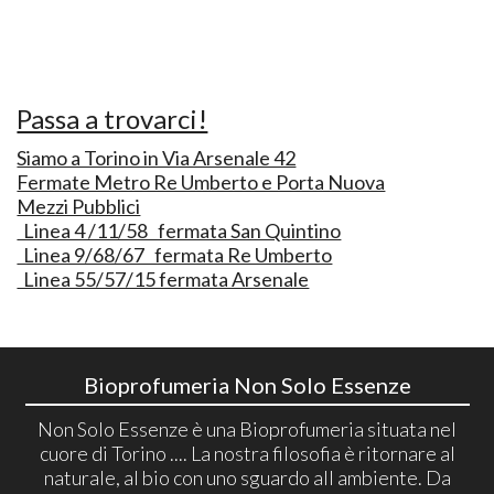
Passa a trovarci!
Siamo a Torino in Via Arsenale 42
Fermate Metro Re Umberto e Porta Nuova
Mezzi Pubblici
Linea 4 /11/58 fermata San Quintino
Linea 9/68/67 fermata Re Umberto
Linea 55/57/15 fermata Arsenale
Bioprofumeria Non Solo Essenze
Non Solo Essenze è una Bioprofumeria situata nel
cuore di Torino .... La nostra filosofia è ritornare al
naturale, al bio con uno sguardo all ambiente. Da