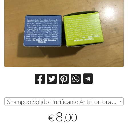
Shampoo Solido Purificante Anti Forfora | € 8,00
8
,00
€