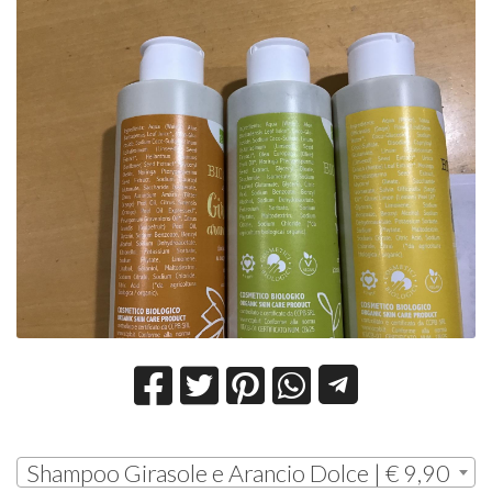
Shampoo Girasole e Arancio Dolce | € 9,90