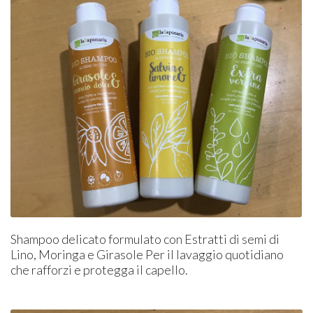
Shampoo delicato formulato con Estratti di semi di
Lino, Moringa e Girasole Per il lavaggio quotidiano
che rafforzi e protegga il capello.