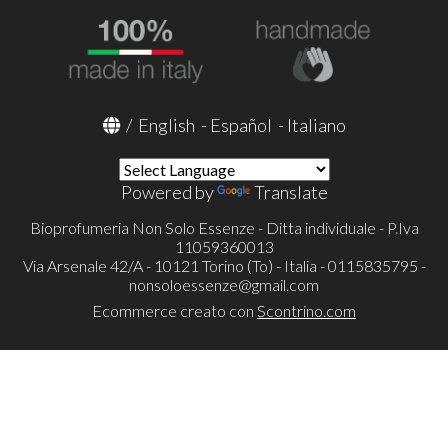
/
English
-
Español
-
Italiano
Powered by
Translate
Bioprofumeria Non Solo Essenze - Ditta individuale - P.Iva
11059360013
Via Arsenale 42/A - 10121 Torino (To) - Italia - 0115835795 -
nonsoloessenze@gmail.com
Ecommerce creato con
Scontrino.com