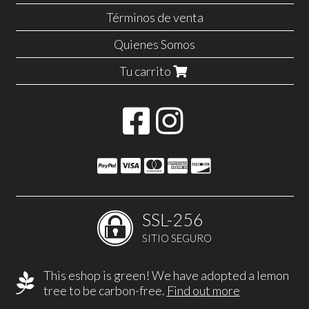
Términos de venta
Quienes Somos
Tu carrito
SSL-256
SITIO SEGURO
This eshop is green! We have adopted a lemon
tree to be carbon-free.
Find out more