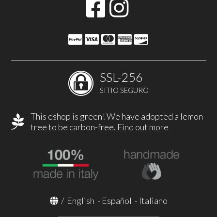
SSL-256
SITIO SEGURO
This eshop is green! We have adopted a lemon
tree to be carbon-free.
Find out more
/
English
-
Español
-
Italiano