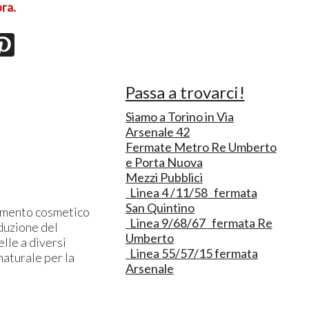
ra.
Passa a trovarci!
Siamo a Torino in Via
Arsenale 42
Fermate Metro Re Umberto
e Porta Nuova
Mezzi Pubblici
Linea 4 /11/58 fermata
San Quintino
tamento cosmetico
Linea 9/68/67 fermata Re
iduzione del
Umberto
elle a diversi
Linea 55/57/15 fermata
naturale per la
Arsenale