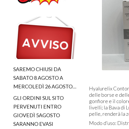
SAREMO CHIUSI DA
SABATO 8 AGOSTO A
MERCOLEDÌ 26 AGOSTO…
Hyalurelix Contor
delle borse e delle
GLI ORDINI SUL SITO
gonfiore e il colore
PERVENUTI ENTRO
livelli; la Bava di
pelle, renderà la 
GIOVEDÌ 5AGOSTO
Modo d’uso: Distr
SARANNO EVASI