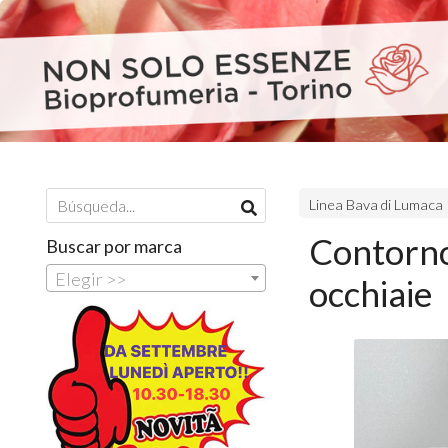
Linea Bava di Lumaca
Contorno
Buscar por marca
Elegir >>
occhiaie