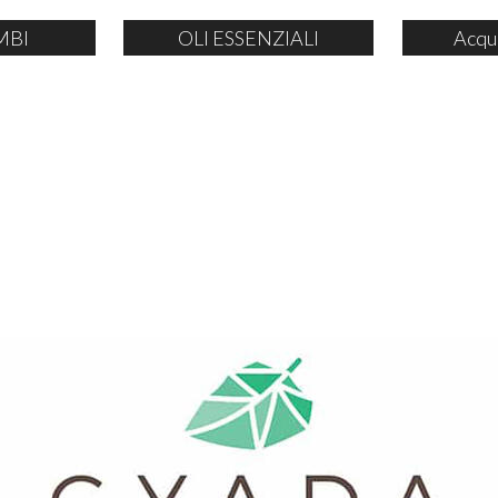
MBI
OLI ESSENZIALI
Acqu